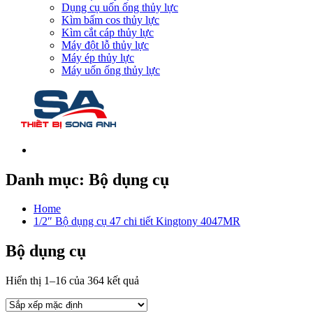
Dụng cụ uốn ống thủy lực
Kìm bấm cos thủy lực
Kìm cắt cáp thủy lực
Máy đột lỗ thủy lực
Máy ép thủy lực
Máy uốn ống thủy lực
Danh mục:
Bộ dụng cụ
Home
1/2″ Bộ dụng cụ 47 chi tiết Kingtony 4047MR
Bộ dụng cụ
Hiển thị 1–16 của 364 kết quả