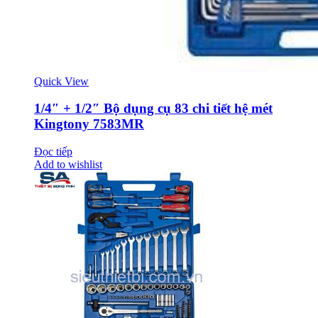
Quick View
1/4″ + 1/2″ Bộ dụng cụ 83 chi tiết hệ mét
Kingtony 7583MR
Đọc tiếp
Add to wishlist