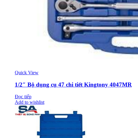
Quick View
1/2″ Bộ dụng cụ 47 chi tiết Kingtony 4047MR
Đọc tiếp
Add to wishlist