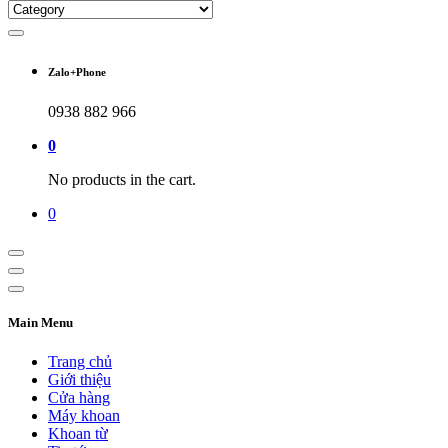
Zalo+Phone
0938 882 966
0
No products in the cart.
0
Main Menu
Trang chủ
Giới thiệu
Cửa hàng
Máy khoan
Khoan từ