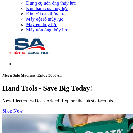
Dụng cụ uốn ống thủy lực
Kìm bấm cos thủy lực
Kìm cắt cáp thủy lực
Máy đột lỗ thủy lực
Máy ép thủy lực
Máy uốn ống thủy lực
Mega Sale Madness! Enjoy 30% off
Hand Tools - Save Big Today!
New Electronics Deals Added! Explore the latest discounts.
Shop Now