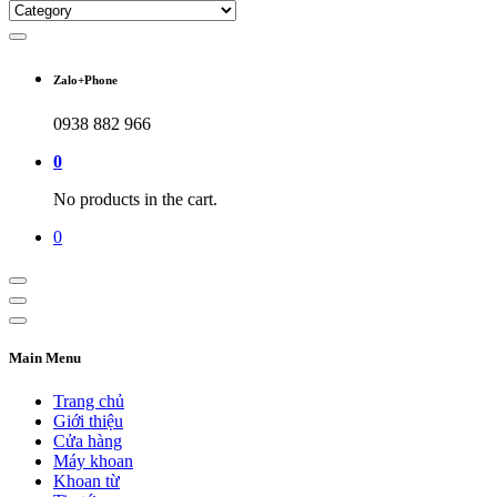
Zalo+Phone
0938 882 966
0
No products in the cart.
0
Main Menu
Trang chủ
Giới thiệu
Cửa hàng
Máy khoan
Khoan từ