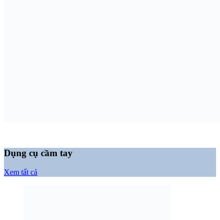
Dụng cụ cầm tay
Xem tất cả