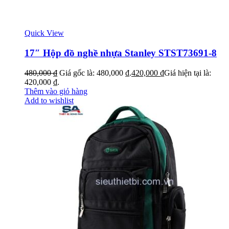
Quick View
17″ Hộp đồ nghề nhựa Stanley STST73691-8
480,000
₫
Giá gốc là: 480,000 ₫.
420,000
₫
Giá hiện tại là:
420,000 ₫.
Thêm vào giỏ hàng
Add to wishlist