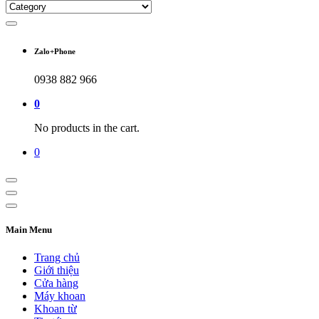
Zalo+Phone
0938 882 966
0
No products in the cart.
0
Main Menu
Trang chủ
Giới thiệu
Cửa hàng
Máy khoan
Khoan từ