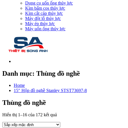
Dụng cụ uốn ống thủy lực
Kìm bấm cos thủy lực
Kìm cắt cáp thủy lực
Máy đột lỗ thủy lực
Máy ép thủy lực
Máy uốn ống thủy lực
Danh mục:
Thùng đồ nghề
Home
15″ Hộp đồ nghề Stanley STST73697-8
Thùng đồ nghề
Hiển thị 1–16 của 172 kết quả