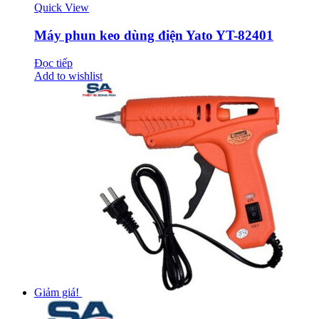
Quick View
Máy phun keo dùng điện Yato YT-82401
Đọc tiếp
Add to wishlist
Giảm giá!