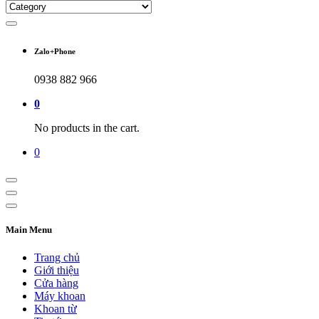
Zalo+Phone
0938 882 966
0
No products in the cart.
0
Main Menu
Trang chủ
Giới thiệu
Cửa hàng
Máy khoan
Khoan từ