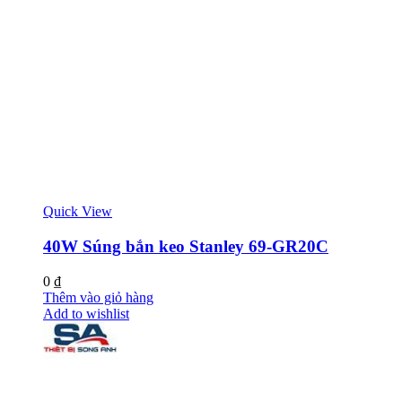
Quick View
40W Súng bắn keo Stanley 69-GR20C
0
₫
Thêm vào giỏ hàng
Add to wishlist