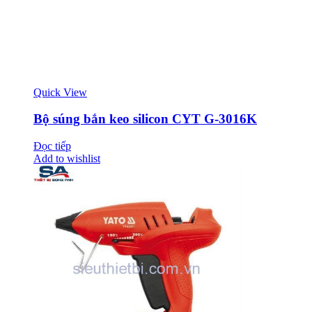
Quick View
Bộ súng bắn keo silicon CYT G-3016K
Đọc tiếp
Add to wishlist