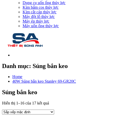
Dụng cụ uốn ống thủy lực
Kìm bấm cos thủy lực
Kìm cắt cáp thủy lực
Máy đột lỗ thủy lực
Máy ép thủy lực
Máy uốn ống thủy lực
Danh mục:
Súng bắn keo
Home
40W Súng bắn keo Stanley 69-GR20C
Súng bắn keo
Hiển thị 1–16 của 17 kết quả