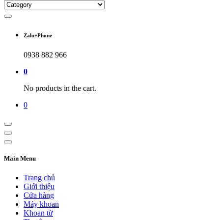
Zalo+Phone
0938 882 966
0
No products in the cart.
0
Main Menu
Trang chủ
Giới thiệu
Cửa hàng
Máy khoan
Khoan từ