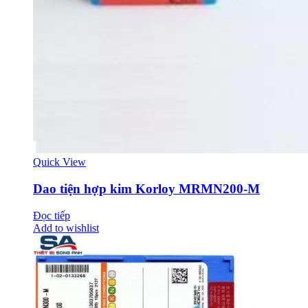
Quick View
Dao tiện hợp kim Korloy MRMN200-M
Đọc tiếp
Add to wishlist