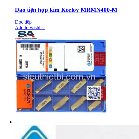
Dao tiện hợp kim Korloy MRMN400-M
Đọc tiếp
Add to wishlist