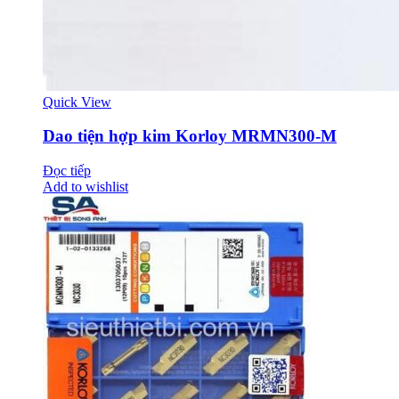
Quick View
Dao tiện hợp kim Korloy MRMN300-M
Đọc tiếp
Add to wishlist