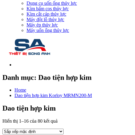
Dụng cụ uốn ống thủy lực
Kìm bấm cos thủy lực
Kìm cắt cáp thủy lực
Máy đột lỗ thủy lực
Máy ép thủy lực
Máy uốn ống thủy lực
Danh mục:
Dao tiện hợp kim
Home
Dao tiện hợp kim Korloy MRMN200-M
Dao tiện hợp kim
Hiển thị 1–16 của 80 kết quả