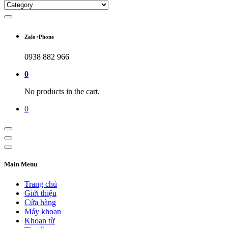
Zalo+Phone
0938 882 966
0
No products in the cart.
0
Main Menu
Trang chủ
Giới thiệu
Cửa hàng
Máy khoan
Khoan từ