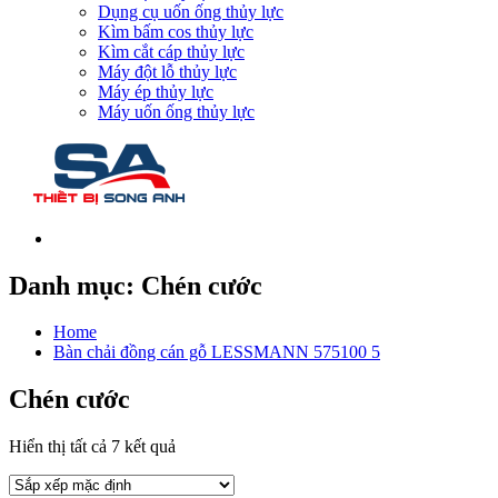
Dụng cụ uốn ống thủy lực
Kìm bấm cos thủy lực
Kìm cắt cáp thủy lực
Máy đột lỗ thủy lực
Máy ép thủy lực
Máy uốn ống thủy lực
Danh mục:
Chén cước
Home
Bàn chải đồng cán gỗ LESSMANN 575100 5
Chén cước
Hiển thị tất cả 7 kết quả