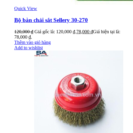
Quick View
Bộ bàn chải sắt Sellery 30-270
120,000
₫
Giá gốc là: 120,000 ₫.
78,000
₫
Giá hiện tại là:
78,000 ₫.
Thêm vào giỏ hàng
Add to wishlist