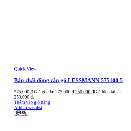
Quick View
Bàn chải đồng cán gỗ LESSMANN 575100 5
275,000
₫
Giá gốc là: 275,000 ₫.
250,000
₫
Giá hiện tại là:
250,000 ₫.
Thêm vào giỏ hàng
Add to wishlist