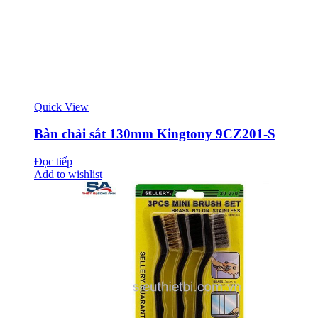
Quick View
Bàn chải sắt 130mm Kingtony 9CZ201-S
Đọc tiếp
Add to wishlist