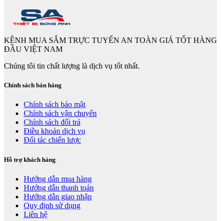
KÊNH MUA SẮM TRỰC TUYẾN AN TOÀN GIÁ TỐT HÀNG
ĐẦU VIỆT NAM
Chúng tôi tin chất lượng là dịch vụ tốt nhất.
Chính sách bán hàng
Chính sách bảo mật
Chính sách vận chuyển
Chính sách đổi trả
Điều khoản dịch vụ
Đối tác chiến lược
Hỗ trợ khách hàng
Hướng dẫn mua hàng
Hướng dẫn thanh toán
Hướng dẫn giao nhận
Quy định sử dụng
Liên hệ