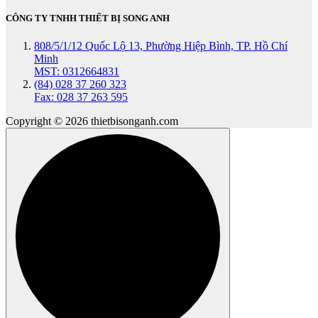
CÔNG TY TNHH THIẾT BỊ SONG ANH
808/5/1/12 Quốc Lộ 13, Phường Hiệp Bình, TP. Hồ Chí
Minh
MST: 0312664831
(84) 028 37 260 323
Fax: 028 37 263 595
Copyright © 2026 thietbisonganh.com