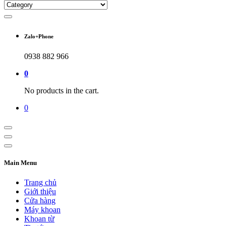
Zalo+Phone
0938 882 966
0
No products in the cart.
0
Main Menu
Trang chủ
Giới thiệu
Cửa hàng
Máy khoan
Khoan từ