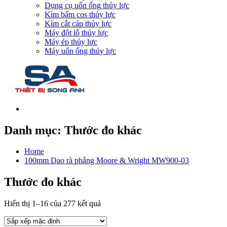
Dụng cụ uốn ống thủy lực
Kìm bấm cos thủy lực
Kìm cắt cáp thủy lực
Máy đột lỗ thủy lực
Máy ép thủy lực
Máy uốn ống thủy lực
Danh mục:
Thước đo khác
Home
100mm Dao rà phẳng Moore & Wright MW900-03
Thước đo khác
Hiển thị 1–16 của 277 kết quả