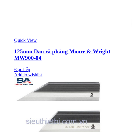
Quick View
125mm Dao rà phẳng Moore & Wright
MW900-04
Đọc tiếp
Add to wishlist