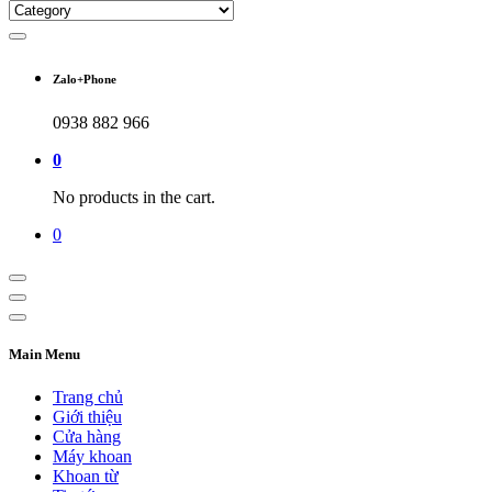
Zalo+Phone
0938 882 966
0
No products in the cart.
0
Main Menu
Trang chủ
Giới thiệu
Cửa hàng
Máy khoan
Khoan từ