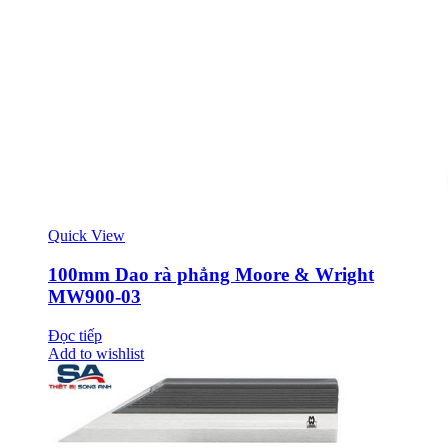
Quick View
100mm Dao rà phẳng Moore & Wright
MW900-03
Đọc tiếp
Add to wishlist