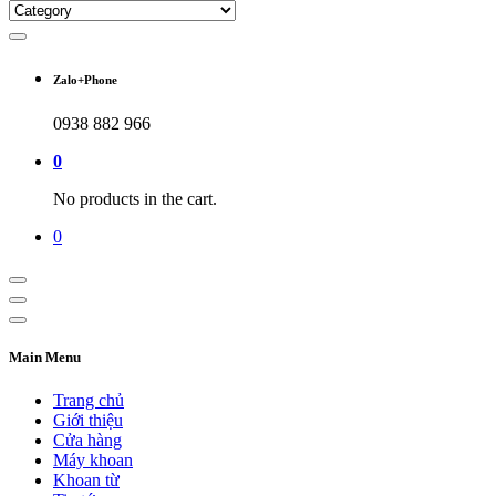
Zalo+Phone
0938 882 966
0
No products in the cart.
0
Main Menu
Trang chủ
Giới thiệu
Cửa hàng
Máy khoan
Khoan từ