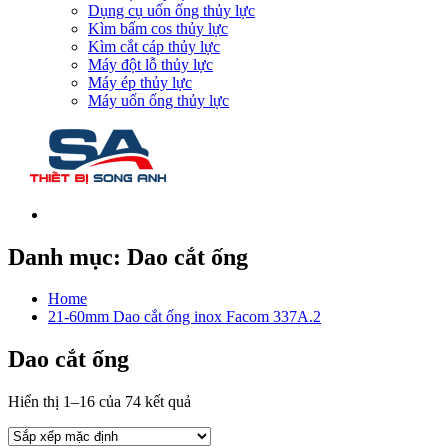
Dụng cụ uốn ống thủy lực
Kìm bấm cos thủy lực
Kìm cắt cáp thủy lực
Máy đột lỗ thủy lực
Máy ép thủy lực
Máy uốn ống thủy lực
Danh mục:
Dao cắt ống
Home
21-60mm Dao cắt ống inox Facom 337A.2
Dao cắt ống
Hiển thị 1–16 của 74 kết quả