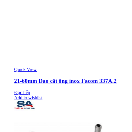
Quick View
21-60mm Dao cắt ống inox Facom 337A.2
Đọc tiếp
Add to wishlist