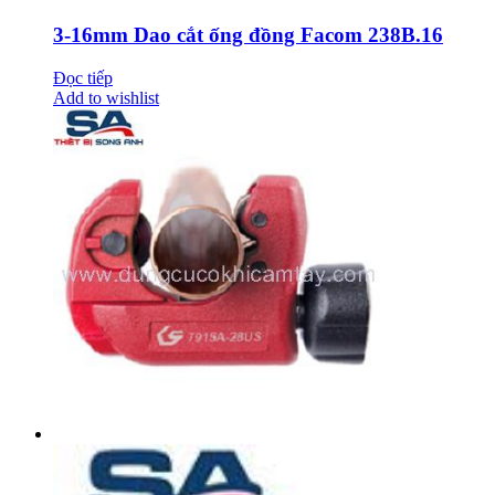
3-16mm Dao cắt ống đồng Facom 238B.16
Đọc tiếp
Add to wishlist