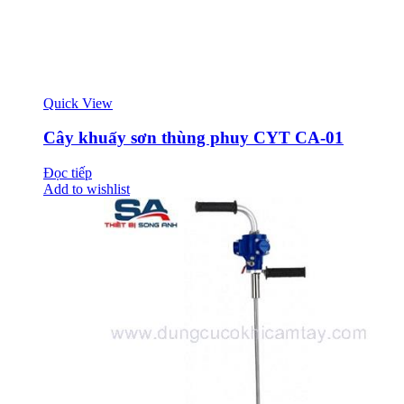
Quick View
Cây khuấy sơn thùng phuy CYT CA-01
Đọc tiếp
Add to wishlist