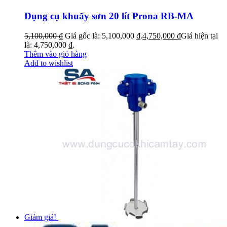
Dụng cụ khuấy sơn 20 lít Prona RB-MA
5,100,000
₫
Giá gốc là: 5,100,000 ₫.
4,750,000
₫
Giá hiện tại
là: 4,750,000 ₫.
Thêm vào giỏ hàng
Add to wishlist
Giảm giá!