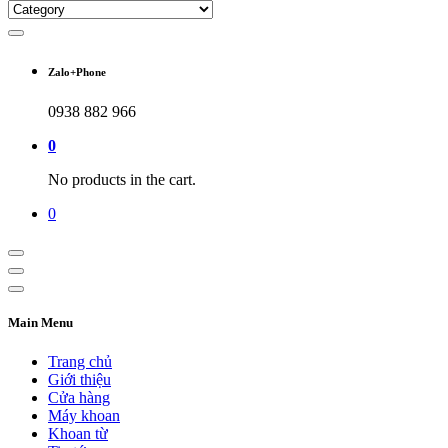
Zalo+Phone
0938 882 966
0
No products in the cart.
0
Main Menu
Trang chủ
Giới thiệu
Cửa hàng
Máy khoan
Khoan từ