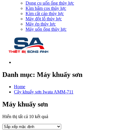
Dụng cụ uốn ống thủy lực
Kìm bấm cos thủy lực
Kìm cắt cáp thủy lực
Máy đột lỗ thủy lực
Máy ép thủy lực
Máy uốn ống thủy lực
Danh mục:
Máy khuấy sơn
Home
Cây khuấy sơn Iwata AMM-711
Máy khuấy sơn
Hiển thị tất cả 10 kết quả