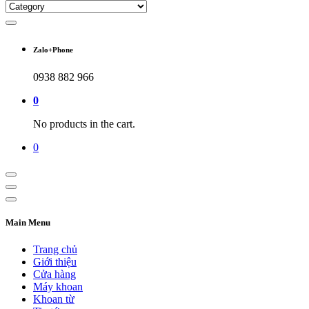
Zalo+Phone
0938 882 966
0
No products in the cart.
0
Main Menu
Trang chủ
Giới thiệu
Cửa hàng
Máy khoan
Khoan từ