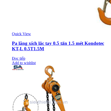
Quick View
Pa lăng xích lắc tay 0.5 tấn 1.5 mét Kondotec
KT-L 0.5T1.5M
Đọc tiếp
Add to wishlist