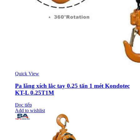
Quick View
Pa lăng xích lắc tay 0.25 tấn 1 mét Kondotec
KT-L 0.25T1M
Đọc tiếp
Add to wishlist