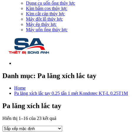
Dụng cụ uốn ống thủy lực
Kìm bấm cos thủy lực
Kìm cắt cáp thủy lực
Máy đột lỗ thủy lực
Máy ép thủy lực
Máy uốn ống thủy lực
Danh mục:
Pa lăng xích lắc tay
Home
Pa lăng xích lắc tay 0.25 tấn 1 mét Kondotec KT-L 0.25T1M
Pa lăng xích lắc tay
Hiển thị 1–16 của 23 kết quả