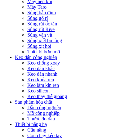
Máy nén khí
Máy Taro
Súng bắn đinh
Súng gõ rỉ
Súng rút ốc tán
Súng rút Rive
Súng vặn vít
Súng xiết bu lông
Súng xịt hơi
Thiết bị bơm mỡ
Keo dán công nghiệp
Keo chống xoay
Keo dán khác
Keo dán nhanh
Keo khóa ren
Keo làm kín ren
Keo silicon
Keo thay thế gioăng
Sản phẩm hóa chất
Dầu công nghiệp
Mỡ công nghiệp
Thước đo dầu
Thiết bị nâng hạ
Cầu nâng
Con chạy kéo tay