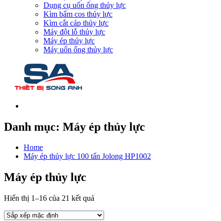
Dụng cụ uốn ống thủy lực
Kìm bấm cos thủy lực
Kìm cắt cáp thủy lực
Máy đột lỗ thủy lực
Máy ép thủy lực
Máy uốn ống thủy lực
Danh mục:
Máy ép thủy lực
Home
Máy ép thủy lực 100 tấn Jolong HP1002
Máy ép thủy lực
Hiển thị 1–16 của 21 kết quả