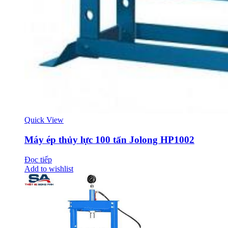
Quick View
Máy ép thủy lực 100 tấn Jolong HP1002
Đọc tiếp
Add to wishlist