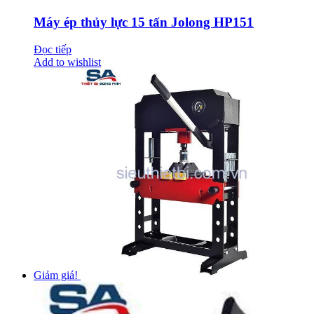
Máy ép thủy lực 15 tấn Jolong HP151
Đọc tiếp
Add to wishlist
Giảm giá!