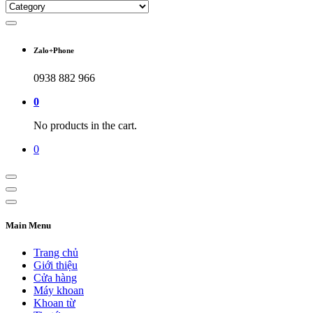
Zalo+Phone
0938 882 966
0
No products in the cart.
0
Main Menu
Trang chủ
Giới thiệu
Cửa hàng
Máy khoan
Khoan từ