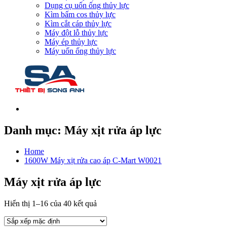
Dụng cụ uốn ống thủy lực
Kìm bấm cos thủy lực
Kìm cắt cáp thủy lực
Máy đột lỗ thủy lực
Máy ép thủy lực
Máy uốn ống thủy lực
Danh mục:
Máy xịt rửa áp lực
Home
1600W Máy xịt rửa cao áp C-Mart W0021
Máy xịt rửa áp lực
Hiển thị 1–16 của 40 kết quả