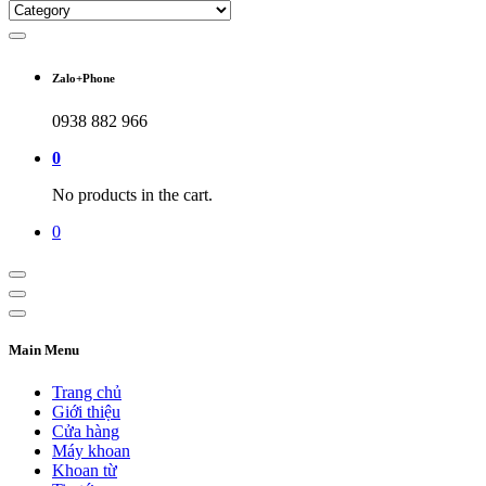
Zalo+Phone
0938 882 966
0
No products in the cart.
0
Main Menu
Trang chủ
Giới thiệu
Cửa hàng
Máy khoan
Khoan từ