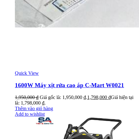
Quick View
1600W Máy xịt rửa cao áp C-Mart W0021
1,950,000
₫
Giá gốc là: 1,950,000 ₫.
1,798,000
₫
Giá hiện tại
là: 1,798,000 ₫.
Thêm vào giỏ hàng
Add to wishlist