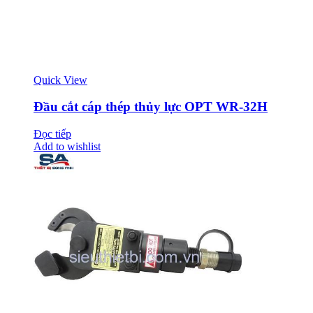
Quick View
Đầu cắt cáp thép thủy lực OPT WR-32H
Đọc tiếp
Add to wishlist