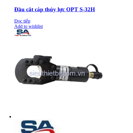
Đầu cắt cáp thủy lực OPT S-32H
Đọc tiếp
Add to wishlist