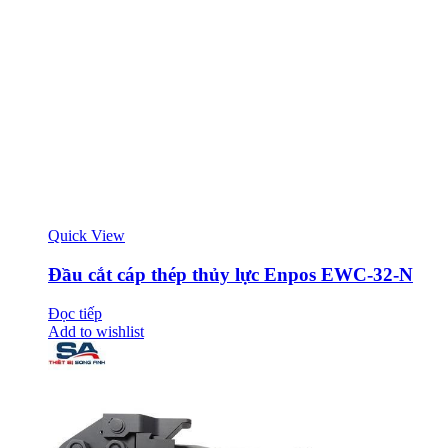
Quick View
Đầu cắt cáp thép thủy lực Enpos EWC-32-N
Đọc tiếp
Add to wishlist