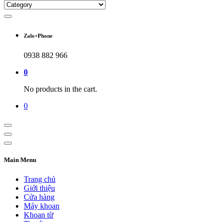
Zalo+Phone
0938 882 966
0
No products in the cart.
0
Main Menu
Trang chủ
Giới thiệu
Cửa hàng
Máy khoan
Khoan từ