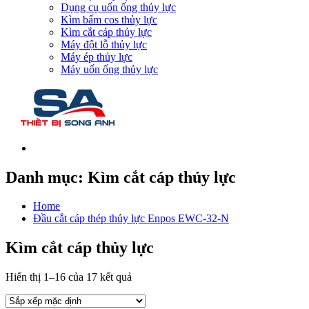
Dụng cụ uốn ống thủy lực
Kìm bấm cos thủy lực
Kìm cắt cáp thủy lực
Máy đột lỗ thủy lực
Máy ép thủy lực
Máy uốn ống thủy lực
Danh mục:
Kìm cắt cáp thủy lực
Home
Đầu cắt cáp thép thủy lực Enpos EWC-32-N
Kìm cắt cáp thủy lực
Hiển thị 1–16 của 17 kết quả