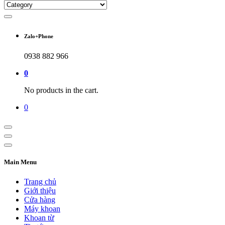
Zalo+Phone
0938 882 966
0
No products in the cart.
0
Main Menu
Trang chủ
Giới thiệu
Cửa hàng
Máy khoan
Khoan từ