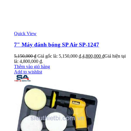
Quick View
7″ Máy đánh bóng SP Air SP-1247
5,150,000
₫
Giá gốc là: 5,150,000 ₫.
4,800,000
₫
Giá hiện tại
là: 4,800,000 ₫.
Thêm vào giỏ hàng
Add to wishlist