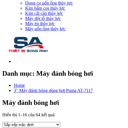
Dụng cụ uốn ống thủy lực
Kìm bấm cos thủy lực
Kìm cắt cáp thủy lực
Máy đột lỗ thủy lực
Máy ép thủy lực
Máy uốn ống thủy lực
Danh mục:
Máy đánh bóng hơi
Home
3″ Máy đánh bóng dùng hơi Puma AT-7117
Máy đánh bóng hơi
Hiển thị 1–16 của 64 kết quả