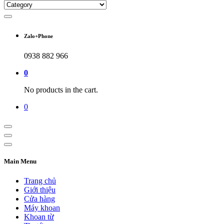
Zalo+Phone
0938 882 966
0
No products in the cart.
0
Main Menu
Trang chủ
Giới thiệu
Cửa hàng
Máy khoan
Khoan từ