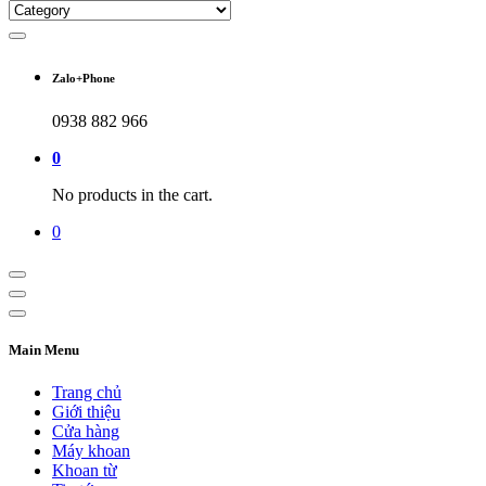
Zalo+Phone
0938 882 966
0
No products in the cart.
0
Main Menu
Trang chủ
Giới thiệu
Cửa hàng
Máy khoan
Khoan từ