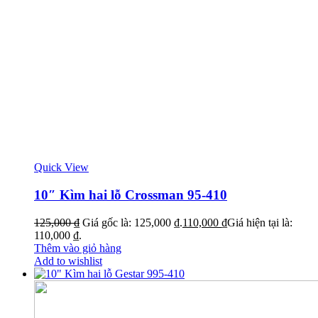
Quick View
10″ Kìm hai lỗ Crossman 95-410
125,000
₫
Giá gốc là: 125,000 ₫.
110,000
₫
Giá hiện tại là:
110,000 ₫.
Thêm vào giỏ hàng
Add to wishlist