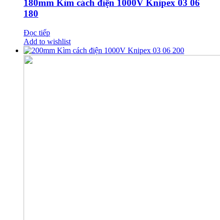
180mm Kìm cách điện 1000V Knipex 03 06
180
Đọc tiếp
Add to wishlist