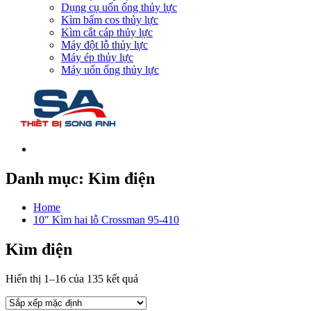
Dụng cụ uốn ống thủy lực
Kìm bấm cos thủy lực
Kìm cắt cáp thủy lực
Máy đột lỗ thủy lực
Máy ép thủy lực
Máy uốn ống thủy lực
Danh mục:
Kìm điện
Home
10″ Kìm hai lỗ Crossman 95-410
Kìm điện
Hiển thị 1–16 của 135 kết quả