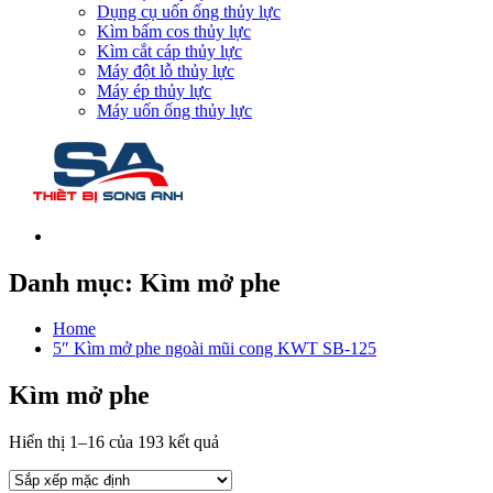
Dụng cụ uốn ống thủy lực
Kìm bấm cos thủy lực
Kìm cắt cáp thủy lực
Máy đột lỗ thủy lực
Máy ép thủy lực
Máy uốn ống thủy lực
Danh mục:
Kìm mở phe
Home
5″ Kìm mở phe ngoài mũi cong KWT SB-125
Kìm mở phe
Hiển thị 1–16 của 193 kết quả