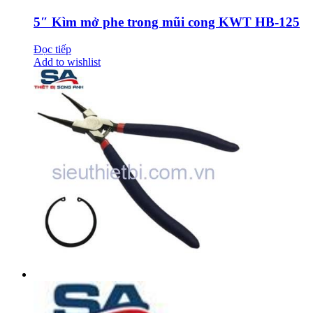
5″ Kìm mở phe trong mũi cong KWT HB-125
Đọc tiếp
Add to wishlist