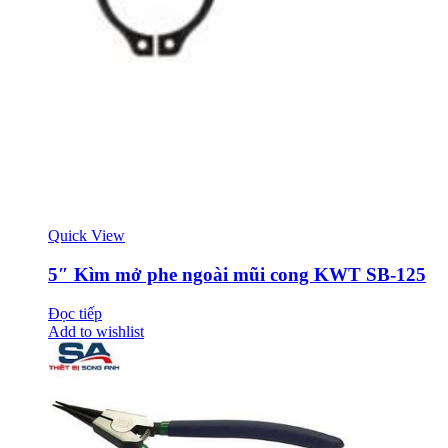
Quick View
5″ Kìm mở phe ngoài mũi cong KWT SB-125
Đọc tiếp
Add to wishlist