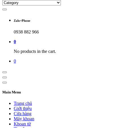
Zalo+Phone
0938 882 966
0
No products in the cart.
0
Main Menu
Trang chủ
Giới thiệu
Cửa hàng
Máy khoan
Khoan từ