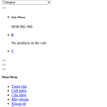
Zalo+Phone
0938 882 966
0
No products in the cart.
0
Main Menu
Trang chủ
Giới thiệu
Cửa hàng
Máy khoan
Khoan từ