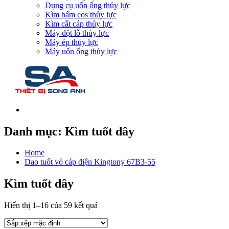
Dụng cụ uốn ống thủy lực
Kìm bấm cos thủy lực
Kìm cắt cáp thủy lực
Máy đột lỗ thủy lực
Máy ép thủy lực
Máy uốn ống thủy lực
Danh mục:
Kìm tuốt dây
Home
Dao tuốt vỏ cáp điện Kingtony 67B3-55
Kìm tuốt dây
Hiển thị 1–16 của 59 kết quả