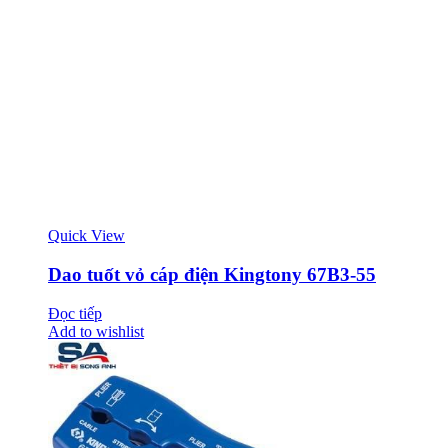
Quick View
Dao tuốt vỏ cáp điện Kingtony 67B3-55
Đọc tiếp
Add to wishlist