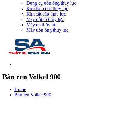
Dụng cụ uốn ống thủy lực
Kìm bấm cos thủy lực
Kìm cắt cáp thủy lực
Máy đột lỗ thủy lực
Máy ép thủy lực
Máy uốn ống thủy lực
Bàn ren Volkel 900
Home
Bàn ren Volkel 900