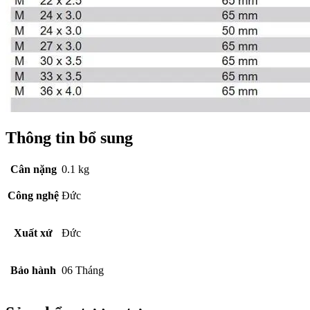
Thông tin bổ sung
Cân nặng
0.1 kg
Công nghệ
Đức
Xuất xứ
Đức
Bảo hành
06 Tháng