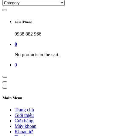
Zalo+Phone
0938 882 966
0
No products in the cart.
0
Main Menu
Trang chủ
Giới thiệu
Cửa hàng
Máy khoan
Khoan từ