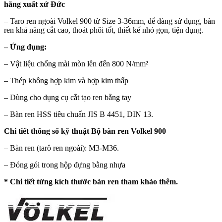
hãng xuất xứ Đức
– Taro ren ngoài Volkel
900 từ Size 3-36mm, dể dàng sử dụng, bàn
ren khả năng cắt cao, thoát phôi tốt, thiết kế nhỏ gọn, tiện dụng.
– Ứng dụng:
– Vật liệu chống mài mòn lên đến 800 N/mm²
– Thép không hợp kim và hợp kim thấp
– Dùng cho dụng cụ cắt tạo ren bằng tay
– Bàn ren HSS tiêu chuẩn JIS B 4451, DIN 13.
Chi tiết thông số kỹ thuật Bộ bàn ren Volkel 900
– Bàn ren (tarô ren ngoài): M3-M36.
– Đóng gói trong hộp đựng bằng nhựa
* Chi tiết từng kích thước bàn ren tham khảo thêm.