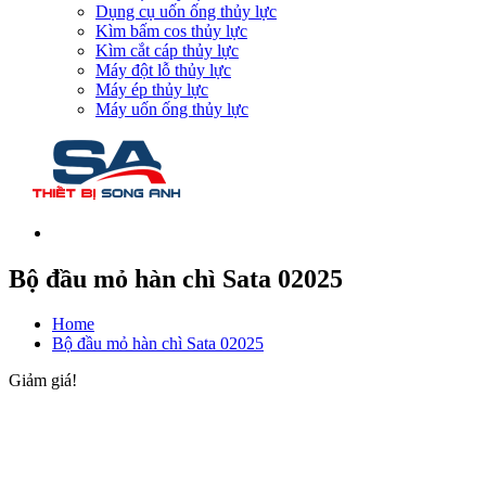
Dụng cụ uốn ống thủy lực
Kìm bấm cos thủy lực
Kìm cắt cáp thủy lực
Máy đột lỗ thủy lực
Máy ép thủy lực
Máy uốn ống thủy lực
Bộ đầu mỏ hàn chì Sata 02025
Home
Bộ đầu mỏ hàn chì Sata 02025
Giảm giá!