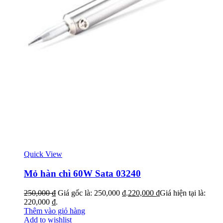
Quick View
Mỏ hàn chì 60W Sata 03240
250,000
₫
Giá gốc là: 250,000 ₫.
220,000
₫
Giá hiện tại là:
220,000 ₫.
Thêm vào giỏ hàng
Add to wishlist