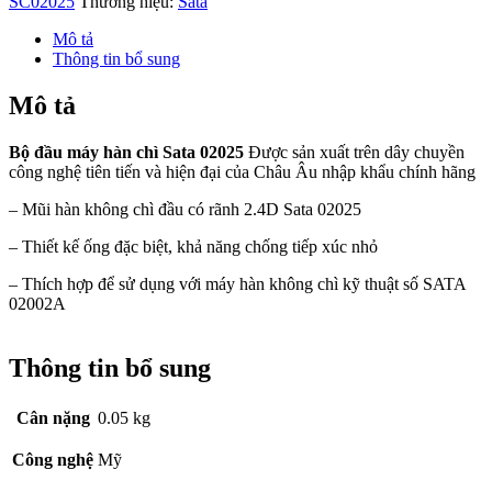
SC02025
Thương hiệu:
Sata
Mô tả
Thông tin bổ sung
Mô tả
Bộ đầu máy hàn chì Sata 02025
Được sản xuất trên dây chuyền
công nghệ tiên tiến
và hiện đại
của Châu Âu nhập khẩu chính hãng
– Mũi hàn không chì đầu có rãnh 2.4D Sata 02025
– Thiết kế ống đặc biệt, khả năng chống tiếp xúc nhỏ
– Thích hợp để sử dụng với máy hàn không chì kỹ thuật số SATA
02002A
Thông tin bổ sung
Cân nặng
0.05 kg
Công nghệ
Mỹ