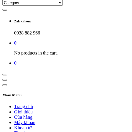
Zalo+Phone
0938 882 966
0
No products in the cart.
0
Main Menu
Trang chủ
Giới thiệu
Cửa hàng
Máy khoan
Khoan từ