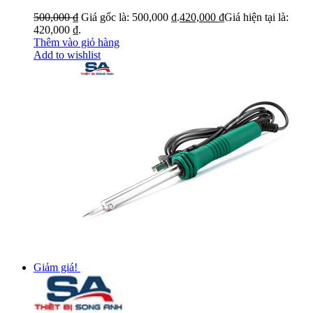
500,000
₫
Giá gốc là: 500,000 ₫.
420,000
₫
Giá hiện tại là:
420,000 ₫.
Thêm vào giỏ hàng
Add to wishlist
Giảm giá!