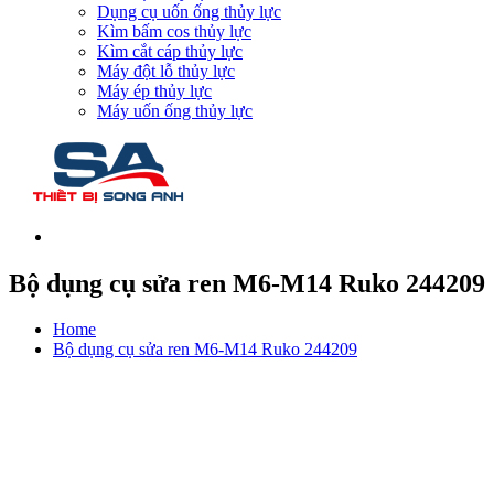
Dụng cụ uốn ống thủy lực
Kìm bấm cos thủy lực
Kìm cắt cáp thủy lực
Máy đột lỗ thủy lực
Máy ép thủy lực
Máy uốn ống thủy lực
Bộ dụng cụ sửa ren M6-M14 Ruko 244209
Home
Bộ dụng cụ sửa ren M6-M14 Ruko 244209