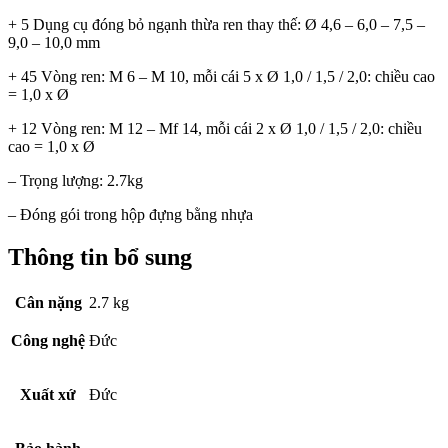
+ 5 Dụng cụ đóng bỏ ngạnh thừa ren thay thế: Ø 4,6 – 6,0 – 7,5 –
9,0 – 10,0 mm
+ 45 Vòng ren: M 6 – M 10, mỗi cái 5 x Ø 1,0 / 1,5 / 2,0: chiều cao
= 1,0 x Ø
+ 12 Vòng ren: M 12 – Mf 14, mỗi cái 2 x Ø 1,0 / 1,5 / 2,0: chiều
cao = 1,0 x Ø
– Trọng lượng: 2.7kg
– Đóng gói trong hộp đựng bằng nhựa
Thông tin bổ sung
Cân nặng
2.7 kg
Công nghệ
Đức
Xuất xứ
Đức