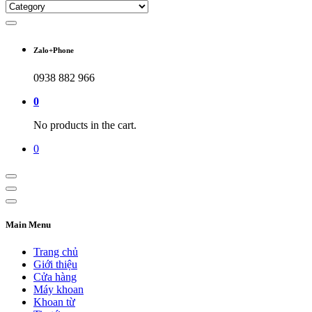
Zalo+Phone
0938 882 966
0
No products in the cart.
0
Main Menu
Trang chủ
Giới thiệu
Cửa hàng
Máy khoan
Khoan từ