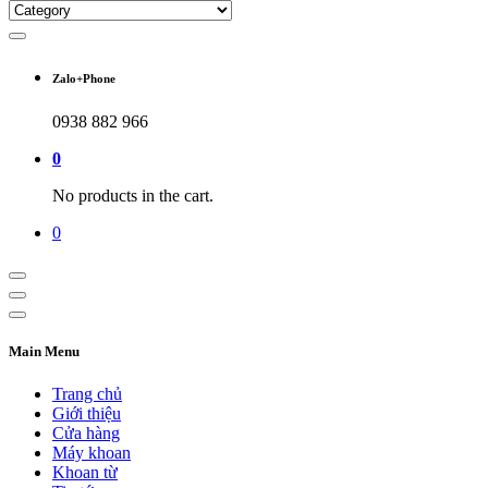
Zalo+Phone
0938 882 966
0
No products in the cart.
0
Main Menu
Trang chủ
Giới thiệu
Cửa hàng
Máy khoan
Khoan từ