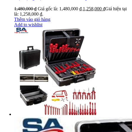
1,480,000
₫
Giá gốc là: 1,480,000 ₫.
1,258,000
₫
Giá hiện tại
là: 1,258,000 ₫.
Thêm vào giỏ hàng
Add to wishlist