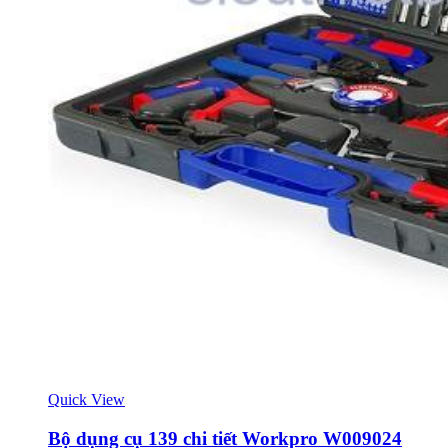
Quick View
Bộ dụng cụ 139 chi tiết Workpro W009024