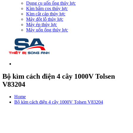
Dụng cụ uốn ống thủy lực
Kìm bấm cos thủy lực
Kìm cắt cáp thủy lực
Máy đột lỗ thủy lực
Máy ép thủy lực
Máy uốn ống thủy lực
Bộ kìm cách điện 4 cây 1000V Tolsen
V83204
Home
Bộ kìm cách điện 4 cây 1000V Tolsen V83204