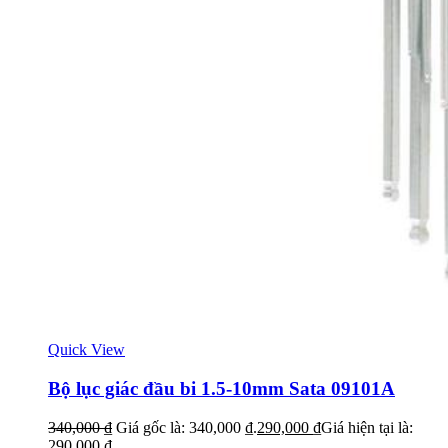
Quick View
Bộ lục giác đầu bi 1.5-10mm Sata 09101A
340,000
₫
Giá gốc là: 340,000 ₫.
290,000
₫
Giá hiện tại là:
290,000 ₫.