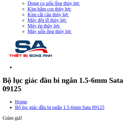
Dụng cụ uốn ống thủy lực
Kìm bấm cos thủy lực
Kìm cắt cáp thủy lực
Máy đột lỗ thủy lực
Máy ép thủy lực
Máy uốn ống thủy lực
Bộ lục giác đầu bi ngắn 1.5-6mm Sata
09125
Home
Bộ lục giác đầu bi ngắn 1.5-6mm Sata 09125
Giảm giá!