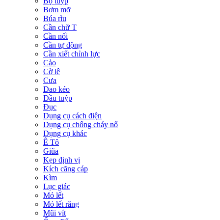
Bộ tuýp
Bơm mỡ
Búa rìu
Cần chữ T
Cần nối
Cần tự động
Cần xiết chỉnh lực
Cảo
Cờ lê
Cưa
Dao kéo
Đầu tuýp
Đục
Dụng cụ cách điện
Dụng cụ chống cháy nổ
Dụng cụ khác
Ê Tô
Giũa
Kẹp định vị
Kích căng cáp
Kìm
Lục giác
Mỏ lết
Mỏ lết răng
Mũi vít