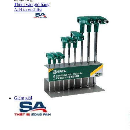
Thêm vào giỏ hàng
Add to wishlist
Giảm giá!