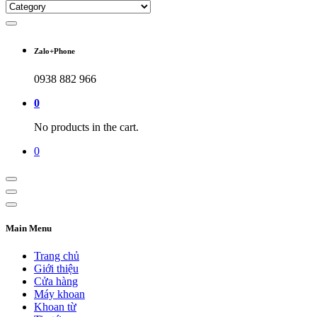
Zalo+Phone
0938 882 966
0
No products in the cart.
0
Main Menu
Trang chủ
Giới thiệu
Cửa hàng
Máy khoan
Khoan từ