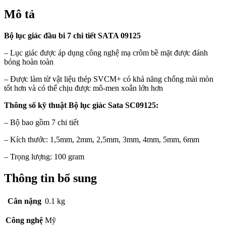
Mô tả
Bộ lục giác đầu bi 7 chi tiết SATA 09125
– Lục giác được áp dụng công nghệ mạ crôm bề mặt được đánh
bóng hoàn toàn
– Được làm từ vật liệu thép SVCM+ có khả năng chống mài mòn
tốt hơn và có thể chịu được mô-men xoắn lớn hơn
Thông số kỹ thuật
Bộ lục giác Sata SC09125
:
– Bộ bao gồm 7 chi tiết
– Kích thước: 1,5mm, 2mm, 2,5mm, 3mm, 4mm, 5mm, 6mm
– Trọng lượng: 100 gram
Thông tin bổ sung
Cân nặng
0.1 kg
Công nghệ
Mỹ