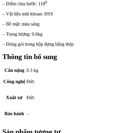
0
– Điểm chia bước: 118
– Vật liệu mũi khoan: HSS
– Bề mặt: màu sáng
– Trọng lượng: 0.6kg
– Đóng gói trong hộp đựng bằng thép
Thông tin bổ sung
Cân nặng
0.3 kg
Công nghệ
Đức
Xuất xứ
Đức
Bảo hành
–
Sản phẩm tương tự