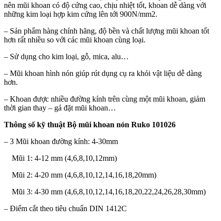
nên mũi khoan có độ cứng cao, chịu nhiệt tốt, khoan dễ dàng với
những kim loại hợp kim cứng lên tới 900N/mm2.
– Sản phẩm hàng chính hãng, độ bền và chất lượng mũi khoan tốt
hơn rất nhiều so với các mũi khoan cùng loại.
– Sử dụng cho kim loại, gỗ, mica, alu…
– Mũi khoan hình nón giúp rút dụng cụ ra khỏi vật liệu dễ dàng
hơn.
– Khoan được nhiều đường kính trên cùng một mũi khoan, giảm
thời gian thay – gá đặt mũi khoan…
Thông số kỹ thuật Bộ mũi khoan nón Ruko 101026
– 3 Mũi khoan đường kính: 4-30mm
Mũi 1: 4-12 mm (4,6,8,10,12mm)
Mũi 2: 4-20 mm (4,6,8,10,12,14,16,18,20mm)
Mũi 3: 4-30 mm (4,6,8,10,12,14,16,18,20,22,24,26,28,30mm)
– Điểm cắt theo tiêu chuẩn DIN 1412C