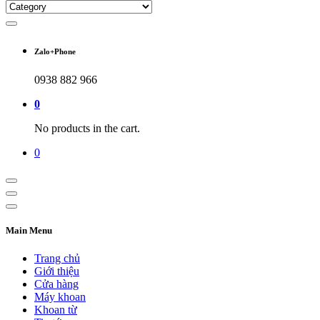
Zalo+Phone
0938 882 966
0
No products in the cart.
0
Main Menu
Trang chủ
Giới thiệu
Cửa hàng
Máy khoan
Khoan từ