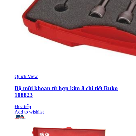
Quick View
Bộ mũi khoan từ hợp kim 8 chi tiết Ruko
108823
Đọc tiếp
Add to wishlist