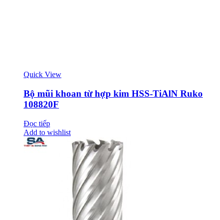
Quick View
Bộ mũi khoan từ hợp kim HSS-TiAlN Ruko
108820F
Đọc tiếp
Add to wishlist