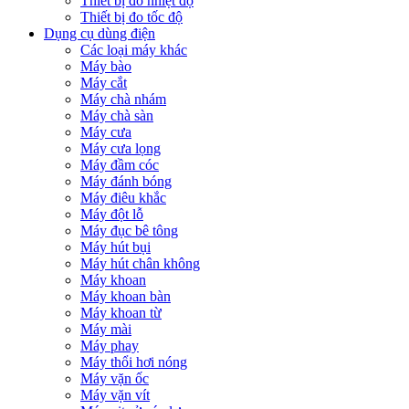
Thiết bị đo nhiệt độ
Thiết bị đo tốc độ
Dụng cụ dùng điện
Các loại máy khác
Máy bào
Máy cắt
Máy chà nhám
Máy chà sàn
Máy cưa
Máy cưa lọng
Máy đầm cóc
Máy đánh bóng
Máy điêu khắc
Máy đột lỗ
Máy đục bê tông
Máy hút bụi
Máy hút chân không
Máy khoan
Máy khoan bàn
Máy khoan từ
Máy mài
Máy phay
Máy thổi hơi nóng
Máy vặn ốc
Máy vặn vít