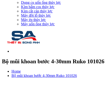
Dụng cụ uốn ống thủy lực
Kìm bấm cos thủy lực
Kìm cắt cáp thủy lực
Máy đột lỗ thủy lực
Máy ép thủy lực
Máy uốn ống thủy lực
Bộ mũi khoan bước 4-30mm Ruko 101026
Home
Bộ mũi khoan bước 4-30mm Ruko 101026