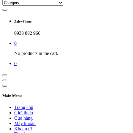
Zalo+Phone
0938 882 966
0
No products in the cart.
0
Main Menu
Trang chủ
Giới thiệu
Cửa hàng
Máy khoan
Khoan từ