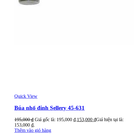
Quick View
Búa nhổ đinh Sellery 45-631
195,000
₫
Giá gốc là: 195,000 ₫.
153,000
₫
Giá hiện tại là:
153,000 ₫.
Thêm vào giỏ hàng