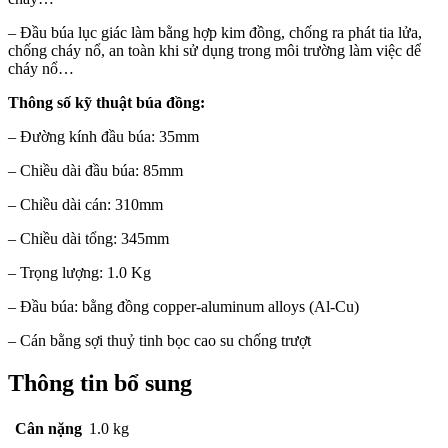
– Đầu búa lục giác làm bằng hợp kim đồng, chống ra phát tia lửa,
chống cháy nổ, an toàn khi sử dụng trong môi trường làm việc dể
cháy nổ…
Thông số kỹ thuật búa đồng:
– Đường kính đầu búa: 35mm
– Chiều dài đầu búa: 85mm
– Chiều dài cán: 310mm
– Chiều dài tổng: 345mm
– Trọng lượng: 1.0 Kg
– Đầu búa: bằng đồng copper-aluminum alloys (Al-Cu)
– Cán bằng sợi thuỷ tinh bọc cao su chống trượt
Thông tin bổ sung
Cân nặng
1.0 kg