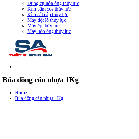
Dụng cụ uốn ống thủy lực
Kìm bấm cos thủy lực
Kìm cắt cáp thủy lực
Máy đột lỗ thủy lực
Máy ép thủy lực
Máy uốn ống thủy lực
Búa đồng cán nhựa 1Kg
Home
Búa đồng cán nhựa 1Kg