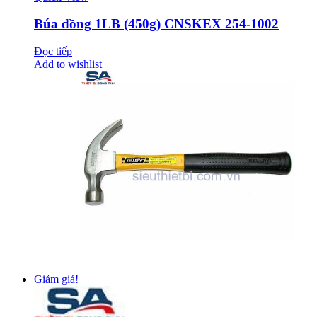
Búa đồng 1LB (450g) CNSKEX 254-1002
Đọc tiếp
Add to wishlist
Giảm giá!