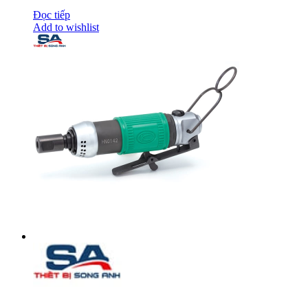
Đọc tiếp
Add to wishlist