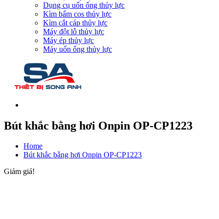
Dụng cụ uốn ống thủy lực
Kìm bấm cos thủy lực
Kìm cắt cáp thủy lực
Máy đột lỗ thủy lực
Máy ép thủy lực
Máy uốn ống thủy lực
Bút khắc bằng hơi Onpin OP-CP1223
Home
Bút khắc bằng hơi Onpin OP-CP1223
Giảm giá!