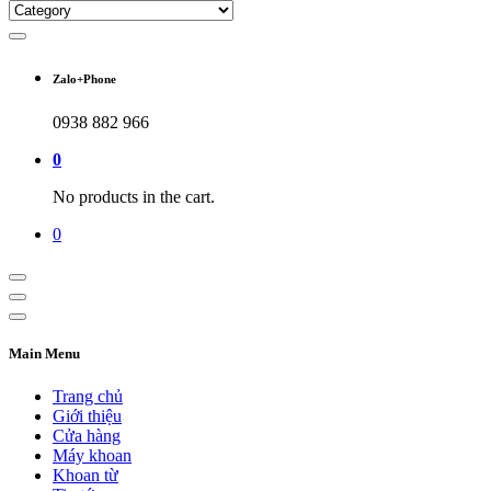
Zalo+Phone
0938 882 966
0
No products in the cart.
0
Main Menu
Trang chủ
Giới thiệu
Cửa hàng
Máy khoan
Khoan từ