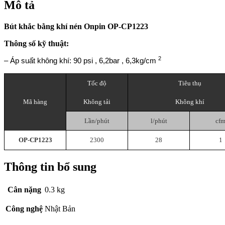
Mô tả
Bút khắc bằng khí nén Onpin OP-CP1223
Thông số kỹ thuật:
2
– Áp suất không khí: 90 psi
,
6,2bar
,
6,3kg/cm
Tốc độ
Tiêu thụ
Mã hàng
Không tải
Không khí
Lần/phút
l/phút
cf
OP-CP1223
2300
28
1
Thông tin bổ sung
Cân nặng
0.3 kg
Công nghệ
Nhật Bản