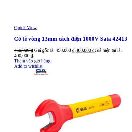
Quick View
Cờ lê vòng 13mm cách điện 1000V Sata 42413
450,000
₫
Giá gốc là: 450,000 ₫.
400,000
₫
Giá hiện tại là:
400,000 ₫.
Thêm vào giỏ hàng
Add to wishlist