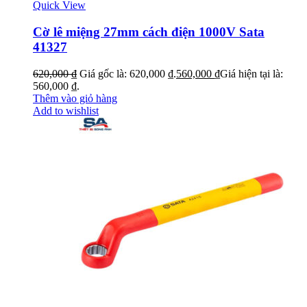
Quick View
Cờ lê miệng 27mm cách điện 1000V Sata
41327
620,000
₫
Giá gốc là: 620,000 ₫.
560,000
₫
Giá hiện tại là:
560,000 ₫.
Thêm vào giỏ hàng
Add to wishlist