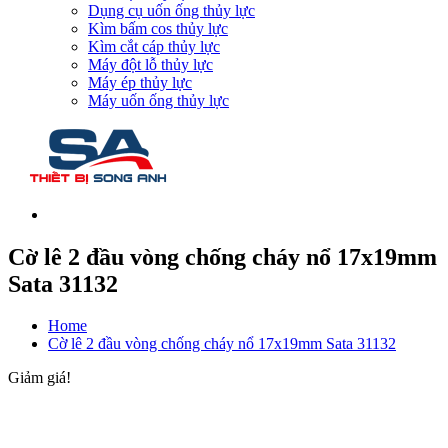
Dụng cụ uốn ống thủy lực
Kìm bấm cos thủy lực
Kìm cắt cáp thủy lực
Máy đột lỗ thủy lực
Máy ép thủy lực
Máy uốn ống thủy lực
Cờ lê 2 đầu vòng chống cháy nổ 17x19mm
Sata 31132
Home
Cờ lê 2 đầu vòng chống cháy nổ 17x19mm Sata 31132
Giảm giá!