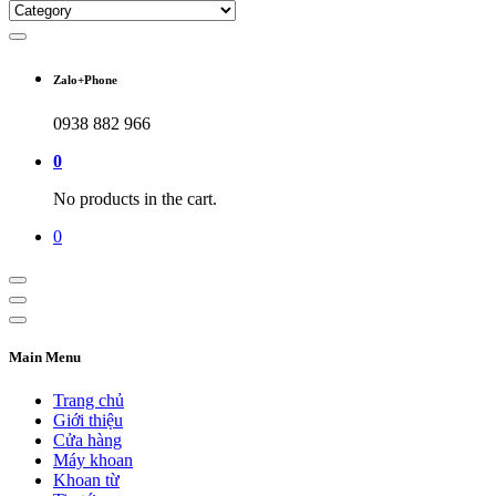
Zalo+Phone
0938 882 966
0
No products in the cart.
0
Main Menu
Trang chủ
Giới thiệu
Cửa hàng
Máy khoan
Khoan từ