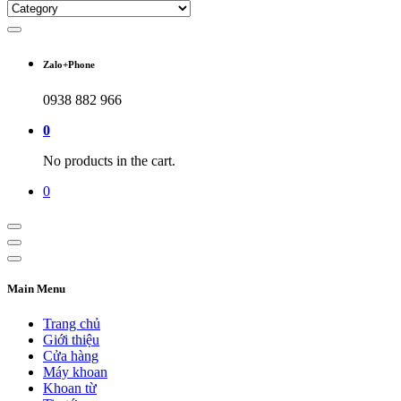
Zalo+Phone
0938 882 966
0
No products in the cart.
0
Main Menu
Trang chủ
Giới thiệu
Cửa hàng
Máy khoan
Khoan từ