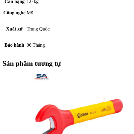
Cân nặng
1.0 kg
Công nghệ
Mỹ
Xuất xứ
Trung Quốc
Bảo hành
06 Tháng
Sản phẩm tương tự