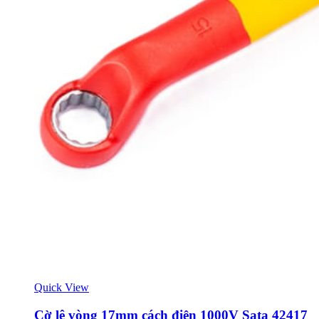
Quick View
Cờ lê vòng 17mm cách điện 1000V Sata 42417