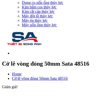
Dụng cụ uốn ống thủy lực
Kìm bấm cos thủy lực
Kìm cắt cáp thủy lực
Máy đột lỗ thủy lực
Máy ép thủy lực
Máy uốn ống thủy lực
Cờ lê vòng đóng 50mm Sata 48516
Home
Cờ lê vòng đóng 50mm Sata 48516
Giảm giá!