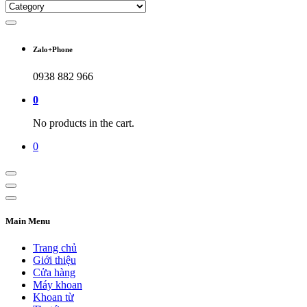
Zalo+Phone
0938 882 966
0
No products in the cart.
0
Main Menu
Trang chủ
Giới thiệu
Cửa hàng
Máy khoan
Khoan từ