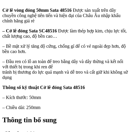
Cờ lê vòng đóng 50mm Sata 48516
Được sản xuất trên dây
chuyền công nghệ tiên tiến và hiện đại của Châu Âu nhập khẩu
chính hãng giá rẻ
–
Cờ lê đóng Sata SC48516
Được làm thép hợp kim, chịu lực tốt,
chất lượng cao, độ bền cao…
– Bề mặt xử lý tăng độ cứng, chống gỉ để có vẻ ngoài đẹp hơn, độ
bền cao hơn.
– Đầu ren có lỗ an toàn để treo bằng dây và dây thừng và kết nối
với thiết bị trong khi ren để
tránh bị thương do lực quá mạnh và dễ treo và cất giữ khi không sử
dụng
Thông số kỹ thuật
Cờ lê đóng Sata 48516
– Kích thước: 50mm
– Chiều dài: 250mm
Thông tin bổ sung