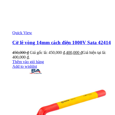
Quick View
Cờ lê vòng 14mm cách điện 1000V Sata 42414
450,000
₫
Giá gốc là: 450,000 ₫.
400,000
₫
Giá hiện tại là:
400,000 ₫.
Thêm vào giỏ hàng
Add to wishlist