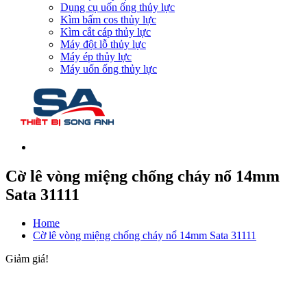
Dụng cụ uốn ống thủy lực
Kìm bấm cos thủy lực
Kìm cắt cáp thủy lực
Máy đột lỗ thủy lực
Máy ép thủy lực
Máy uốn ống thủy lực
Cờ lê vòng miệng chống cháy nổ 14mm
Sata 31111
Home
Cờ lê vòng miệng chống cháy nổ 14mm Sata 31111
Giảm giá!