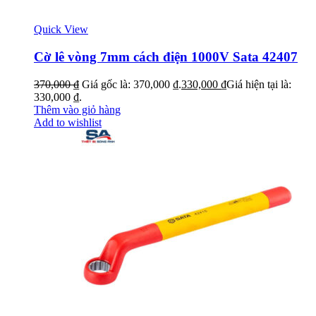
Quick View
Cờ lê vòng 7mm cách điện 1000V Sata 42407
370,000
₫
Giá gốc là: 370,000 ₫.
330,000
₫
Giá hiện tại là:
330,000 ₫.
Thêm vào giỏ hàng
Add to wishlist