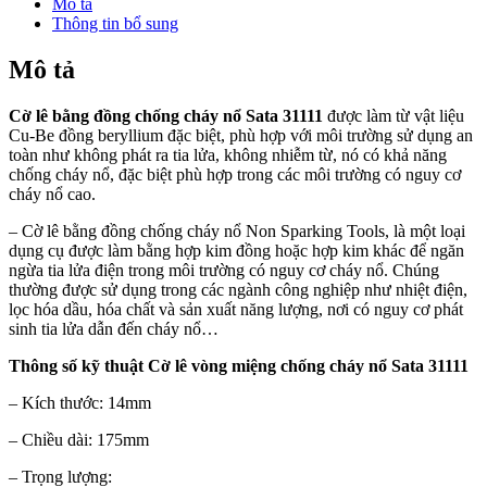
Mô tả
Thông tin bổ sung
Mô tả
Cờ lê bằng đồng chống cháy nổ Sata 31111
được làm từ vật liệu
Cu-Be đồng beryllium đặc biệt, phù hợp với môi trường sử dụng an
toàn như không phát ra tia lửa, không nhiễm từ, nó có khả năng
chống cháy nổ, đặc biệt phù hợp trong các môi trường có nguy cơ
cháy nổ cao.
– Cờ lê bằng đồng chống cháy nổ Non Sparking Tools, là một loại
dụng cụ được làm bằng hợp kim đồng hoặc hợp kim khác để ngăn
ngừa tia lửa điện trong môi trường có nguy cơ cháy nổ. Chúng
thường được sử dụng trong các ngành công nghiệp như nhiệt điện,
lọc hóa dầu, hóa chất và sản xuất năng lượng, nơi có nguy cơ phát
sinh tia lửa dẫn đến cháy nổ…
Thông số kỹ thuật
Cờ lê vòng miệng chống cháy nổ Sata 31111
– Kích thước: 14mm
– Chiều dài: 175mm
– Trọng lượng: