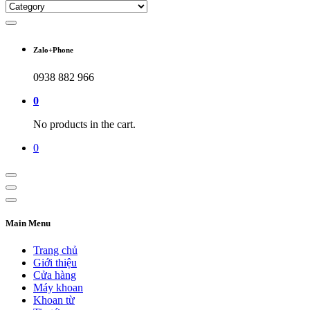
Zalo+Phone
0938 882 966
0
No products in the cart.
0
Main Menu
Trang chủ
Giới thiệu
Cửa hàng
Máy khoan
Khoan từ