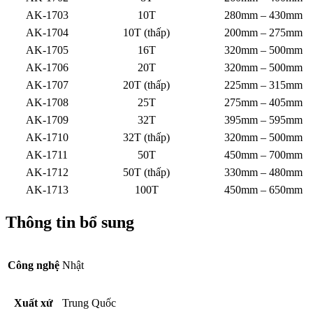
AK-1703
10T
280mm – 430mm
AK-1704
10T (thấp)
200mm – 275mm
AK-1705
16T
320mm – 500mm
AK-1706
20T
320mm – 500mm
AK-1707
20T (thấp)
225mm – 315mm
AK-1708
25T
275mm – 405mm
AK-1709
32T
395mm – 595mm
AK-1710
32T (thấp)
320mm – 500mm
AK-1711
50T
450mm – 700mm
AK-1712
50T (thấp)
330mm – 480mm
AK-1713
100T
450mm – 650mm
Thông tin bổ sung
Công nghệ
Nhật
Xuất xứ
Trung Quốc