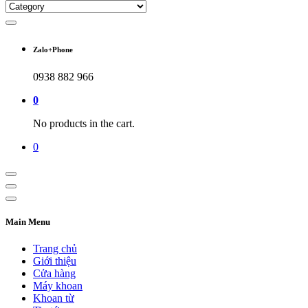
Zalo+Phone
0938 882 966
0
No products in the cart.
0
Main Menu
Trang chủ
Giới thiệu
Cửa hàng
Máy khoan
Khoan từ