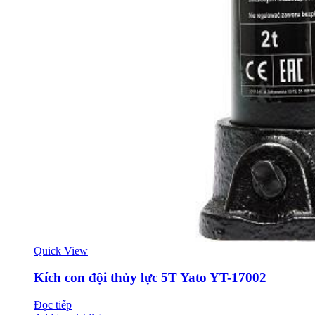
Quick View
Kích con đội thủy lực 5T Yato YT-17002
Đọc tiếp