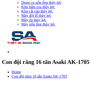
Dụng cụ uốn ống thủy lực
Kìm bấm cos thủy lực
Kìm cắt cáp thủy lực
Máy đột lỗ thủy lực
Máy ép thủy lực
Máy uốn ống thủy lực
Con đội răng 16 tấn Asaki AK-1705
Home
Con đội răng 16 tấn Asaki AK-1705