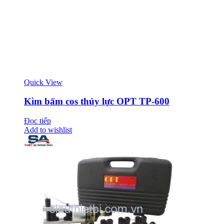
Quick View
Kìm bấm cos thủy lực OPT TP-600
Đọc tiếp
Add to wishlist