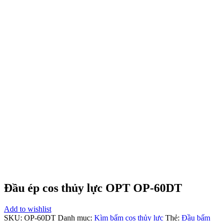
Đầu ép cos thủy lực OPT OP-60DT
Add to wishlist
SKU:
OP-60DT
Danh mục:
Kìm bấm cos thủy lực
Thẻ:
Đầu bấm