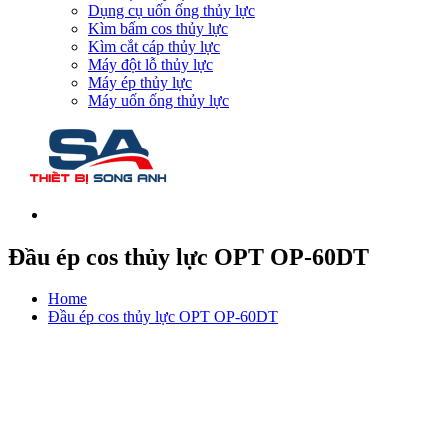
Dụng cụ uốn ống thủy lực
Kìm bấm cos thủy lực
Kìm cắt cáp thủy lực
Máy đột lỗ thủy lực
Máy ép thủy lực
Máy uốn ống thủy lực
Đầu ép cos thủy lực OPT OP-60DT
Home
Đầu ép cos thủy lực OPT OP-60DT