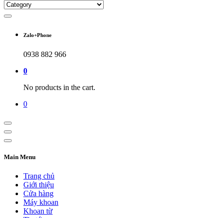
Zalo+Phone
0938 882 966
0
No products in the cart.
0
Main Menu
Trang chủ
Giới thiệu
Cửa hàng
Máy khoan
Khoan từ