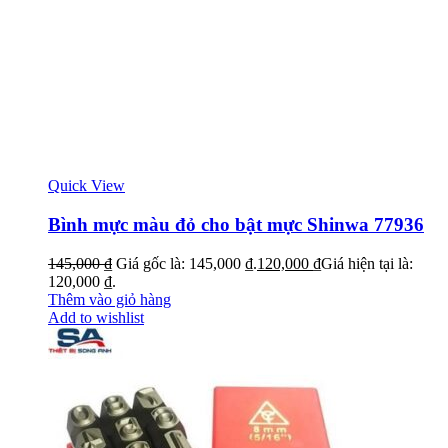
Quick View
Bình mực màu đỏ cho bật mực Shinwa 77936
145,000
₫
Giá gốc là: 145,000 ₫.
120,000
₫
Giá hiện tại là:
120,000 ₫.
Thêm vào giỏ hàng
Add to wishlist