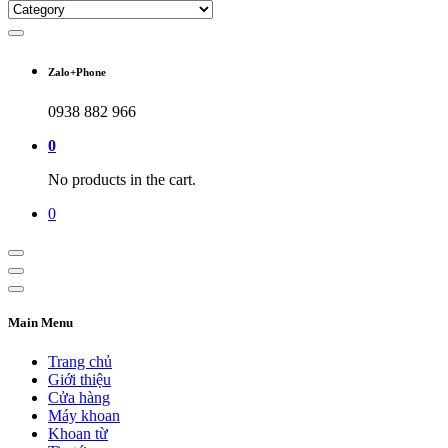
Zalo+Phone
0938 882 966
0
No products in the cart.
0
Main Menu
Trang chủ
Giới thiệu
Cửa hàng
Máy khoan
Khoan từ