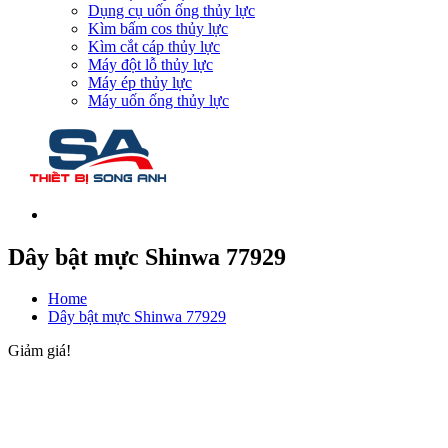
Dụng cụ uốn ống thủy lực
Kìm bấm cos thủy lực
Kìm cắt cáp thủy lực
Máy đột lỗ thủy lực
Máy ép thủy lực
Máy uốn ống thủy lực
Dây bật mực Shinwa 77929
Home
Dây bật mực Shinwa 77929
Giảm giá!