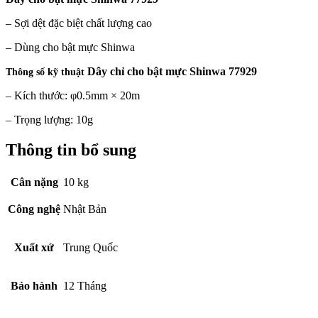
– Sợi dệt đặc biệt chất lượng cao
– Dùng cho bật mực Shinwa
Dây chỉ cho bật mực Shinwa 77929
Thông số kỹ thuật
– Kích thước: φ0.5mm × 20m
– Trọng lượng: 10g
Thông tin bổ sung
Cân nặng
10 kg
Công nghệ
Nhật Bản
Xuất xứ
Trung Quốc
Bảo hành
12 Tháng