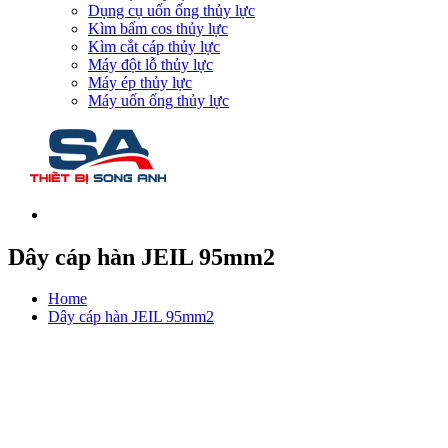
Dụng cụ uốn ống thủy lực
Kìm bấm cos thủy lực
Kìm cắt cáp thủy lực
Máy đột lỗ thủy lực
Máy ép thủy lực
Máy uốn ống thủy lực
Dây cáp hàn JEIL 95mm2
Home
Dây cáp hàn JEIL 95mm2