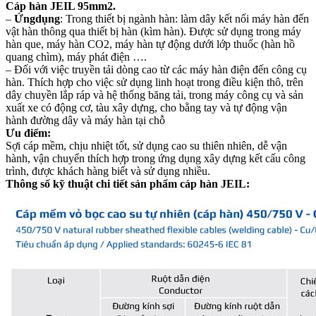
Cáp hàn JEIL 95mm2.
–
Ứngdụng
: Trong thiết bị ngành hàn: làm dây kết nối máy hàn đến
vật hàn thông qua thiết bị hàn (kìm hàn). Được sử dụng trong máy
hàn que, máy hàn CO2, máy hàn tự động dưới lớp thuốc (hàn hồ
quang chìm), máy phát điện ….
– Đối với việc truyền tải dòng cao từ các máy hàn điện đến công cụ
hàn. Thích hợp cho việc sử dụng linh hoạt trong điều kiện thô, trên
dây chuyền lắp ráp và hệ thống băng tải, trong máy công cụ và sản
xuất xe có động cơ, tàu xây dựng, cho bằng tay và tự động vận
hành đường dây và máy hàn tại chỗ
Ưu điểm:
Sợi cáp mềm, chịu nhiệt tốt, sử dụng cao su thiên nhiên, dễ vận
hành, vận chuyển thích hợp trong ứng dụng xây dựng kết cấu công
trình, được khách hàng biết và sử dụng nhiều.
Thông số kỹ thuật chi tiết sản phẩm cáp hàn JEIL: