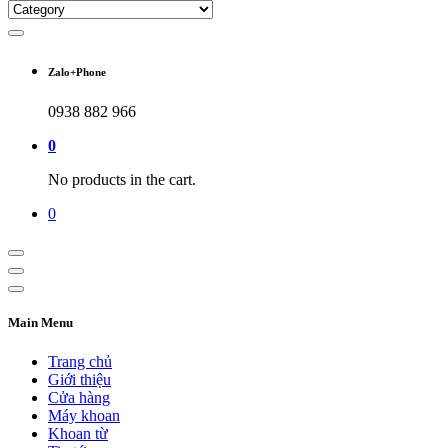
Zalo+Phone
0938 882 966
0
No products in the cart.
0
Main Menu
Trang chủ
Giới thiệu
Cửa hàng
Máy khoan
Khoan từ