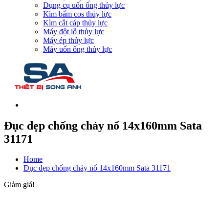
Dụng cụ uốn ống thủy lực
Kìm bấm cos thủy lực
Kìm cắt cáp thủy lực
Máy đột lỗ thủy lực
Máy ép thủy lực
Máy uốn ống thủy lực
Đục dẹp chống cháy nổ 14x160mm Sata
31171
Home
Đục dẹp chống cháy nổ 14x160mm Sata 31171
Giảm giá!