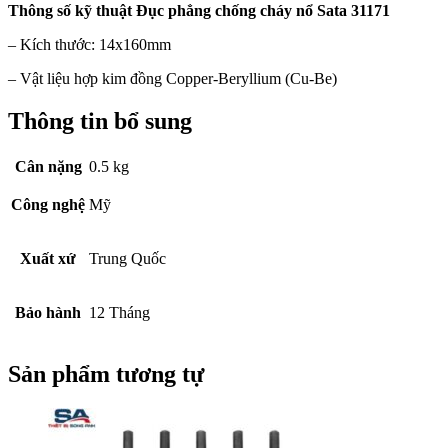
Thông số kỹ thuật
Đục phẳng chống cháy nổ Sata 31171
– Kích thước: 14x160mm
– Vật liệu hợp kim đồng Copper-Beryllium (Cu-Be)
Thông tin bổ sung
Cân nặng
0.5 kg
Công nghệ
Mỹ
Xuất xứ
Trung Quốc
Bảo hành
12 Tháng
Sản phẩm tương tự