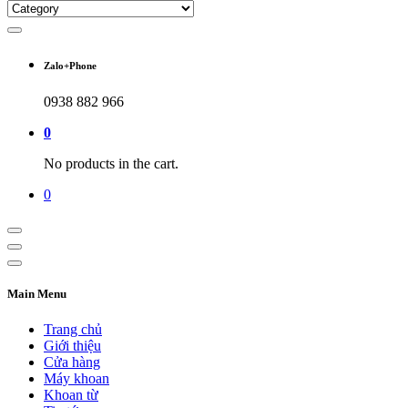
Zalo+Phone
0938 882 966
0
No products in the cart.
0
Main Menu
Trang chủ
Giới thiệu
Cửa hàng
Máy khoan
Khoan từ