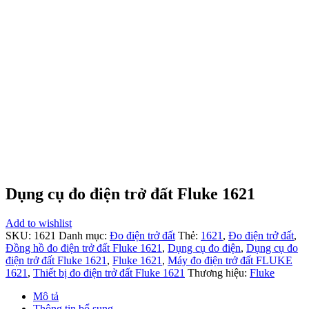
Dụng cụ đo điện trở đất Fluke 1621
Add to wishlist
SKU:
1621
Danh mục:
Đo điện trở đất
Thẻ:
1621
,
Đo điện trở đất
,
Đồng hồ đo điện trở đất Fluke 1621
,
Dụng cụ đo điện
,
Dụng cụ đo
điện trở đất Fluke 1621
,
Fluke 1621
,
Máy đo điện trở đất FLUKE
1621
,
Thiết bị đo điện trở đất Fluke 1621
Thương hiệu:
Fluke
Mô tả
Thông tin bổ sung