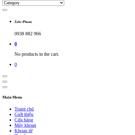
Zalo+Phone
0938 882 966
0
No products in the cart.
0
Main Menu
Trang chủ
Giới thiệu
Cửa hàng
Máy khoan
Khoan từ