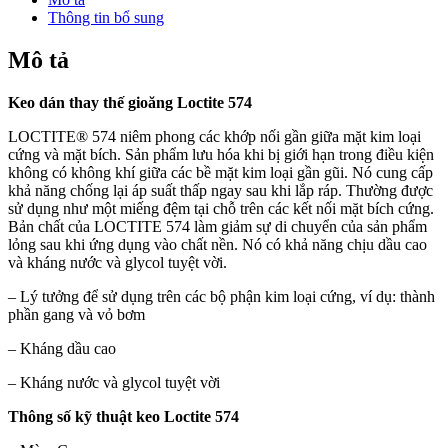
Thông tin bổ sung
Mô tả
Keo dán thay thế gioăng Loctite 574
LOCTITE® 574 niêm phong các khớp nối gần giữa mặt kim loại
cứng và mặt bích. Sản phẩm lưu hóa khi bị giới hạn trong điều kiện
không có không khí giữa các bề mặt kim loại gần gũi. Nó cung cấp
khả năng chống lại áp suất thấp ngay sau khi lắp ráp. Thường được
sử dụng như một miếng đệm tại chỗ trên các kết nối mặt bích cứng.
Bản chất của LOCTITE 574 làm giảm sự di chuyển của sản phẩm
lỏng sau khi ứng dụng vào chất nền. Nó có khả năng chịu dầu cao
và kháng nước và glycol tuyệt vời.
– Lý tưởng để sử dụng trên các bộ phận kim loại cứng, ví dụ: thành
phần gang và vỏ bơm
– Kháng dầu cao
– Kháng nước và glycol tuyệt vời
Thông số kỹ thuật keo Loctite 574