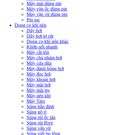
Máy mài dùng pin
Máy vặn ốc dùng pin
Máy vặn vít dùng pin
Pin sạc
Dụng cụ khí nén
Dây hơi
Dây hơi tự rút
Dụng cụ khí nén khác
Khớp nối nhanh
Máy cắt tôn
Máy chà nhám hơi
Máy cưa dũa
Máy đánh bóng hơi
Máy đục hơi
Máy khoan hơi
Máy mài hơi
Máy mài trụ
Máy nén khí
Máy Taro
Súng bắn đinh
Súng gõ rỉ
Súng rút ốc tán
Súng rút Rive
Súng vặn vít
Súng xiết bu lông