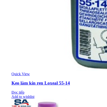
Quick View
Keo làm kín ren Loxeal 55-14
Đọc tiếp
Add to wishlist