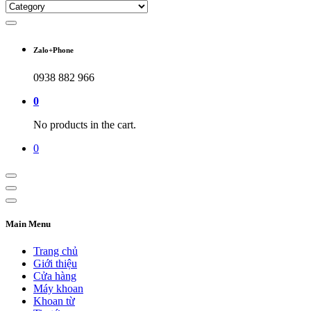
Zalo+Phone
0938 882 966
0
No products in the cart.
0
Main Menu
Trang chủ
Giới thiệu
Cửa hàng
Máy khoan
Khoan từ