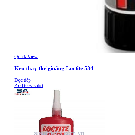
Quick View
Keo thay thế gioăng Loctite 534
Đọc tiếp
Add to wishlist