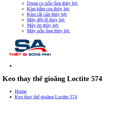
Dụng cụ uốn ống thủy lực
Kìm bấm cos thủy lực
Kìm cắt cáp thủy lực
Máy đột lỗ thủy lực
Máy ép thủy lực
Máy uốn ống thủy lực
Keo thay thế gioăng Loctite 574
Home
Keo thay thế gioăng Loctite 574