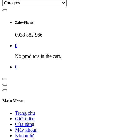
Zalo+Phone
0938 882 966
0
No products in the cart.
0
Main Menu
Trang chủ
Giới thiệu
Cửa hàng
Máy khoan
Khoan từ