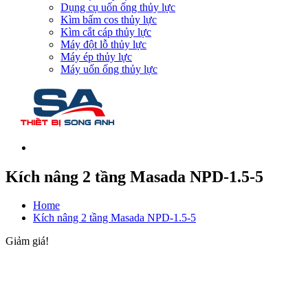
Dụng cụ uốn ống thủy lực
Kìm bấm cos thủy lực
Kìm cắt cáp thủy lực
Máy đột lỗ thủy lực
Máy ép thủy lực
Máy uốn ống thủy lực
Kích nâng 2 tầng Masada NPD-1.5-5
Home
Kích nâng 2 tầng Masada NPD-1.5-5
Giảm giá!