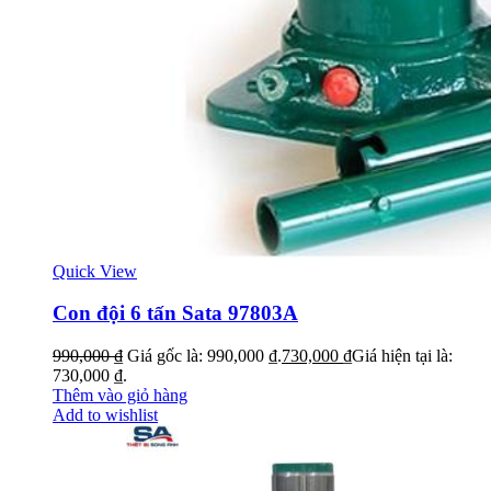
Quick View
Con đội 6 tấn Sata 97803A
990,000
₫
Giá gốc là: 990,000 ₫.
730,000
₫
Giá hiện tại là:
730,000 ₫.
Thêm vào giỏ hàng
Add to wishlist