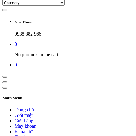
Zalo+Phone
0938 882 966
0
No products in the cart.
0
Main Menu
Trang chủ
Giới thiệu
Cửa hàng
Máy khoan
Khoan từ