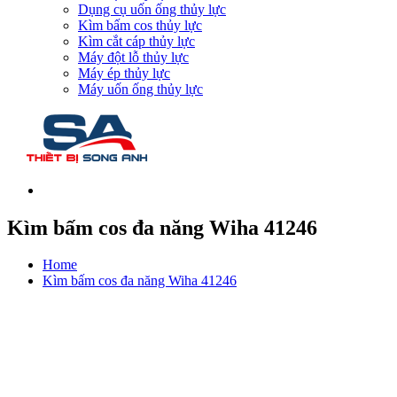
Dụng cụ uốn ống thủy lực
Kìm bấm cos thủy lực
Kìm cắt cáp thủy lực
Máy đột lỗ thủy lực
Máy ép thủy lực
Máy uốn ống thủy lực
Kìm bấm cos đa năng Wiha 41246
Home
Kìm bấm cos đa năng Wiha 41246