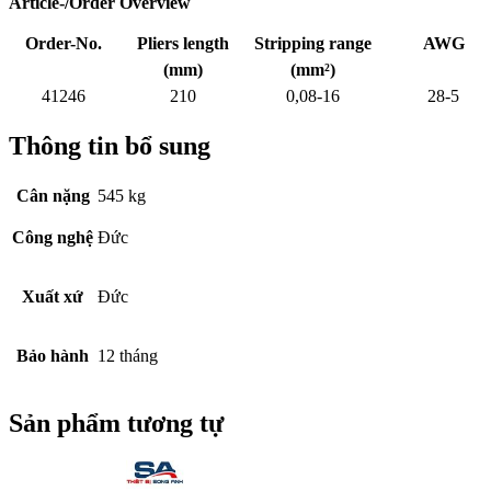
Article-/Order Overview
Order-No.
Pliers length
Stripping range
AWG
(mm)
(mm²)
41246
210
0,08-16
28-5
Thông tin bổ sung
Cân nặng
545 kg
Công nghệ
Đức
Xuất xứ
Đức
Bảo hành
12 tháng
Sản phẩm tương tự