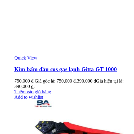
Quick View
Kìm bấm đầu cos gas lạnh Gitta GT-1000
750,000
₫
Giá gốc là: 750,000 ₫.
390,000
₫
Giá hiện tại là:
390,000 ₫.
Thêm vào giỏ hàng
Add to wishlist