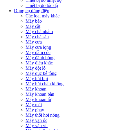
Thiết bị đo nhiệt độ
Thiết bị đo tốc độ
Dụng cụ dùng điện
Các loại máy khác
Máy bào
Máy cắt
Máy chà nhám
Máy chà sàn
Máy cưa
Máy cưa lọng
Máy đầm cóc
Máy đánh bóng
Máy điêu khắc
Máy đột lỗ
Máy đục bê tông
Máy hút bụi
Máy hút chân không
Máy khoan
Máy khoan bàn
Máy khoan từ
Máy mài
Máy phay
Máy thổi hơi nóng
Máy vặn ốc
Máy vặn vít