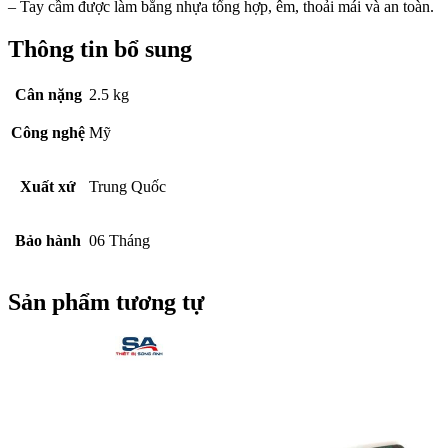
– Tay cầm được làm bằng nhựa tổng hợp, êm, thoải mái và an toàn.
Thông tin bổ sung
Cân nặng
2.5 kg
Công nghệ
Mỹ
Xuất xứ
Trung Quốc
Bảo hành
06 Tháng
Sản phẩm tương tự