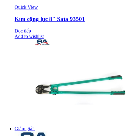
Quick View
Kìm cộng lực 8″ Sata 93501
Đọc tiếp
Add to wishlist
Giảm giá!