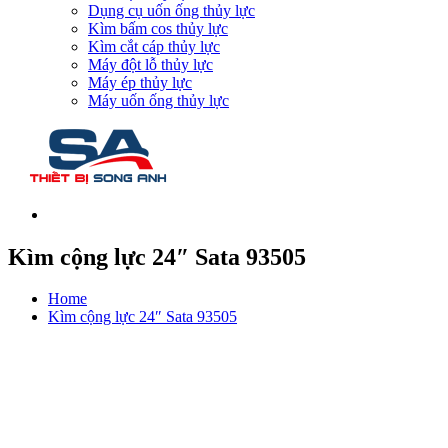
Dụng cụ uốn ống thủy lực
Kìm bấm cos thủy lực
Kìm cắt cáp thủy lực
Máy đột lỗ thủy lực
Máy ép thủy lực
Máy uốn ống thủy lực
Kìm cộng lực 24″ Sata 93505
Home
Kìm cộng lực 24″ Sata 93505