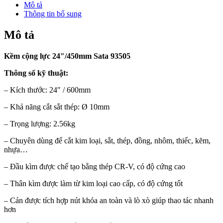
Mô tả
Thông tin bổ sung
Mô tả
Kềm cộng lực 24″/450mm Sata 93505
Thông số kỹ thuật:
– Kích thước: 24″ / 600mm
– Khả năng cắt sắt thép: Ø 10mm
– Trọng lượng: 2.56kg
– Chuyên dùng để cắt kim loại, sắt, thép, đồng, nhôm, thiếc, kẽm,
nhựa…
– Đầu kìm được chế tạo bằng thép CR-V, có độ cứng cao
– Thân kìm được làm từ kim loại cao cấp, có độ cứng tốt
– Cán được tích hợp nút khóa an toàn và lò xò giúp thao tác nhanh
hơn