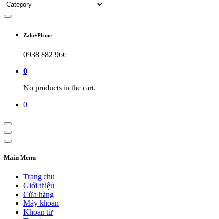
Zalo+Phone
0938 882 966
0
No products in the cart.
0
Main Menu
Trang chủ
Giới thiệu
Cửa hàng
Máy khoan
Khoan từ