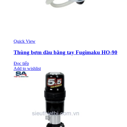
Quick View
Thùng bơm dầu bằng tay Fugimaku HO-90
Đọc tiếp
Add to wishlist