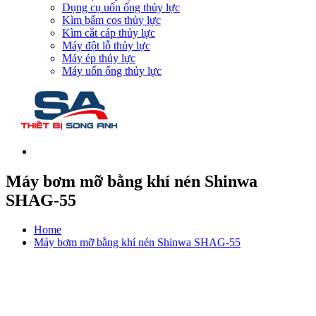
Dụng cụ uốn ống thủy lực
Kìm bấm cos thủy lực
Kìm cắt cáp thủy lực
Máy đột lỗ thủy lực
Máy ép thủy lực
Máy uốn ống thủy lực
Máy bơm mỡ bằng khí nén Shinwa
SHAG-55
Home
Máy bơm mỡ bằng khí nén Shinwa SHAG-55