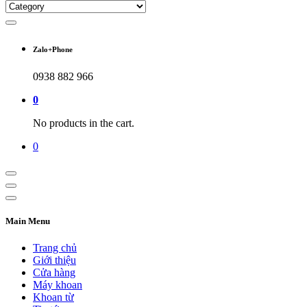
Zalo+Phone
0938 882 966
0
No products in the cart.
0
Main Menu
Trang chủ
Giới thiệu
Cửa hàng
Máy khoan
Khoan từ