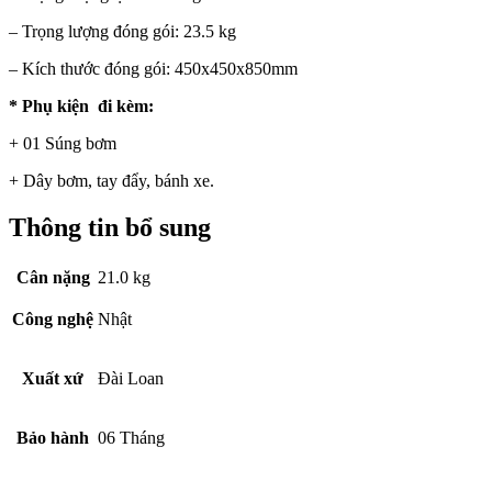
– Trọng lượng đóng gói: 23.5 kg
– Kích thước đóng gói: 450x450x850mm
* Phụ kiện đi kèm:
+ 01 Súng bơm
+ Dây bơm, tay đẩy, bánh xe.
Thông tin bổ sung
Cân nặng
21.0 kg
Công nghệ
Nhật
Xuất xứ
Đài Loan
Bảo hành
06 Tháng