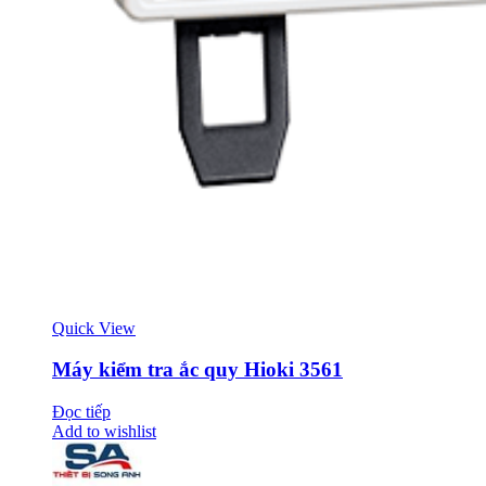
Quick View
Máy kiểm tra ắc quy Hioki 3561
Đọc tiếp
Add to wishlist