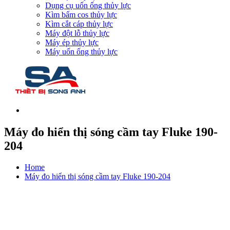
Dụng cụ uốn ống thủy lực
Kìm bấm cos thủy lực
Kìm cắt cáp thủy lực
Máy đột lỗ thủy lực
Máy ép thủy lực
Máy uốn ống thủy lực
Máy đo hiển thị sóng cầm tay Fluke 190-
204
Home
Máy đo hiển thị sóng cầm tay Fluke 190-204