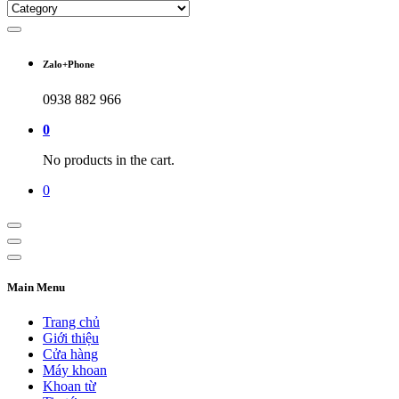
Zalo+Phone
0938 882 966
0
No products in the cart.
0
Main Menu
Trang chủ
Giới thiệu
Cửa hàng
Máy khoan
Khoan từ