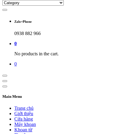
Zalo+Phone
0938 882 966
0
No products in the cart.
0
Main Menu
Trang chủ
Giới thiệu
Cửa hàng
Máy khoan
Khoan từ