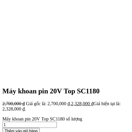
Máy khoan pin 20V Top SC1180
2,700,000
₫
Giá gốc là: 2,700,000 ₫.
2,328,000
₫
Giá hiện tại là:
2,328,000 ₫.
Máy khoan pin 20V Top SC1180 số lượng
Thêm vào giỏ hàng