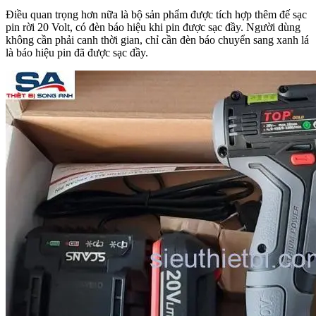
Điều quan trọng hơn nữa là bộ sản phẩm được tích hợp thêm đế sạc
pin rời 20 Volt, có đèn báo hiệu khi pin được sạc đầy. Người dùng
không cần phải canh thời gian, chỉ cần đèn báo chuyển sang xanh lá
là báo hiệu pin đã được sạc đầy.