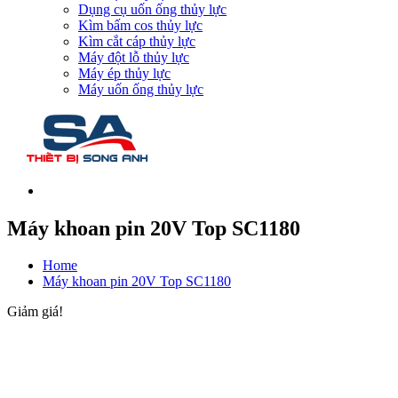
Dụng cụ uốn ống thủy lực
Kìm bấm cos thủy lực
Kìm cắt cáp thủy lực
Máy đột lỗ thủy lực
Máy ép thủy lực
Máy uốn ống thủy lực
Máy khoan pin 20V Top SC1180
Home
Máy khoan pin 20V Top SC1180
Giảm giá!