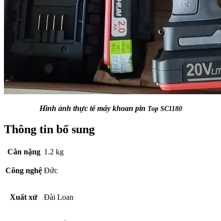
Hình ảnh thực tế máy khoan pin
Top SC1180
Thông tin bổ sung
Cân nặng
1.2 kg
Công nghệ
Đức
Xuất xứ
Đài Loan