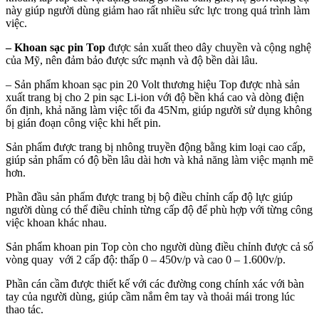
này giúp người dùng giảm hao rất nhiều sức lực trong quá trình làm
việc.
– Khoan sạc pin Top
được sản xuất theo dây chuyền và cộng nghệ
của Mỹ, nên đảm bảo được sức mạnh và độ bền dài lâu.
– Sản phẩm khoan sạc pin 20 Volt thương hiệu Top được nhà sản
xuất trang bị cho 2 pin sạc Li-ion với độ bền khá cao và dòng điện
ổn định, khả năng làm việc tối đa 45Nm, giúp người sử dụng không
bị gián đoạn công việc khi hết pin.
Sản phẩm được trang bị nhông truyền động bằng kim loại cao cấp,
giúp sản phẩm có độ bền lâu dài hơn và khả năng làm việc mạnh mẽ
hơn.
Phần đầu sản phẩm được trang bị bộ điều chỉnh cấp độ lực giúp
người dùng có thể điều chỉnh từng cấp độ để phù hợp với từng công
việc khoan khác nhau.
Sản phẩm khoan pin Top còn cho người dùng điều chỉnh được cả số
vòng quay với 2 cấp độ: thấp 0 – 450v/p và cao 0 – 1.600v/p.
Phần cán cầm được thiết kế với các đường cong chính xác với bàn
tay của người dùng, giúp cầm nắm êm tay và thoải mái trong lúc
thao tác.