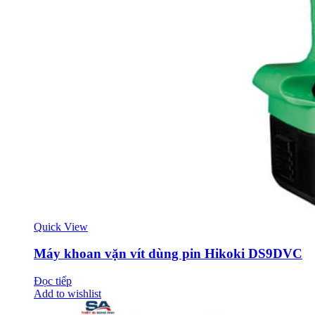
Quick View
Máy khoan vặn vít dùng pin Hikoki DS9DVC
Đọc tiếp
Add to wishlist