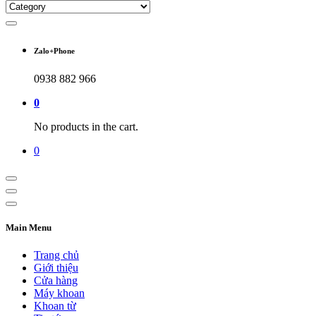
Zalo+Phone
0938 882 966
0
No products in the cart.
0
Main Menu
Trang chủ
Giới thiệu
Cửa hàng
Máy khoan
Khoan từ