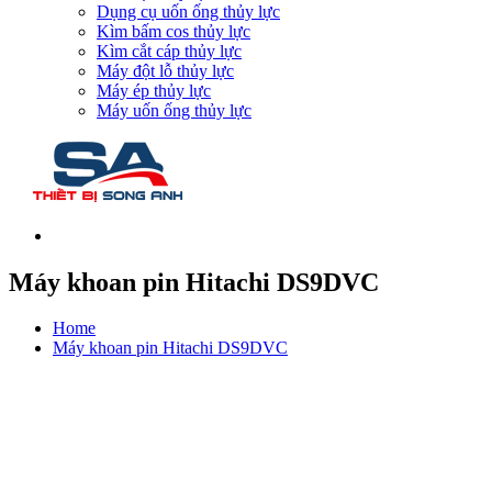
Dụng cụ uốn ống thủy lực
Kìm bấm cos thủy lực
Kìm cắt cáp thủy lực
Máy đột lỗ thủy lực
Máy ép thủy lực
Máy uốn ống thủy lực
Máy khoan pin Hitachi DS9DVC
Home
Máy khoan pin Hitachi DS9DVC