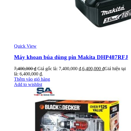
Quick View
Máy khoan búa dùng pin Makita DHP487RFJ
7,400,000
₫
Giá gốc là: 7,400,000 ₫.
6,400,000
₫
Giá hiện tại
là: 6,400,000 ₫.
Thêm vào giỏ hàng
Add to wishlist