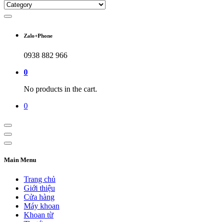
Zalo+Phone
0938 882 966
0
No products in the cart.
0
Main Menu
Trang chủ
Giới thiệu
Cửa hàng
Máy khoan
Khoan từ