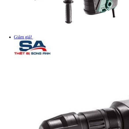
Giảm giá!