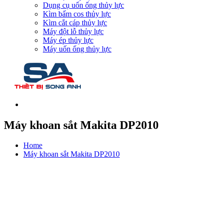
Dụng cụ uốn ống thủy lực
Kìm bấm cos thủy lực
Kìm cắt cáp thủy lực
Máy đột lỗ thủy lực
Máy ép thủy lực
Máy uốn ống thủy lực
Máy khoan sắt Makita DP2010
Home
Máy khoan sắt Makita DP2010