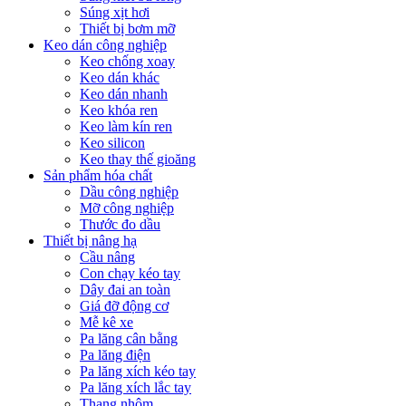
Súng xịt hơi
Thiết bị bơm mỡ
Keo dán công nghiệp
Keo chống xoay
Keo dán khác
Keo dán nhanh
Keo khóa ren
Keo làm kín ren
Keo silicon
Keo thay thế gioăng
Sản phẩm hóa chất
Dầu công nghiệp
Mỡ công nghiệp
Thước đo dầu
Thiết bị nâng hạ
Cầu nâng
Con chạy kéo tay
Dây đai an toàn
Giá đỡ động cơ
Mễ kê xe
Pa lăng cân bằng
Pa lăng điện
Pa lăng xích kéo tay
Pa lăng xích lắc tay
Thang nhôm