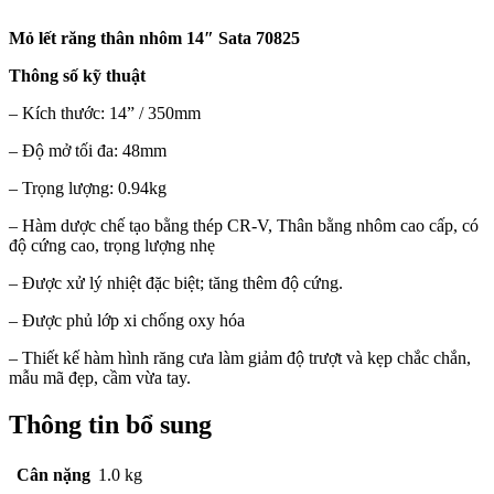
Mỏ lết răng thân nhôm 14″ Sata 70825
Thông số kỹ thuật
– Kích thước: 14” / 350mm
– Độ mở tối đa: 48mm
– Trọng lượng: 0.94kg
– Hàm dược chế tạo bằng thép CR-V, Thân bằng nhôm cao cấp, có
độ cứng cao, trọng lượng nhẹ
– Được xử lý nhiệt đặc biệt; tăng thêm độ cứng.
– Được phủ lớp xi chống oxy hóa
– Thiết kế hàm hình răng cưa làm giảm độ trượt và kẹp chắc chắn,
mẫu mã đẹp, cầm vừa tay.
Thông tin bổ sung
Cân nặng
1.0 kg