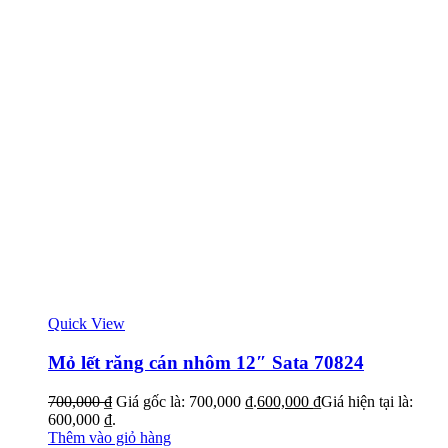
Quick View
Mỏ lết răng cán nhôm 12″ Sata 70824
700,000
₫
Giá gốc là: 700,000 ₫.
600,000
₫
Giá hiện tại là:
600,000 ₫.
Thêm vào giỏ hàng