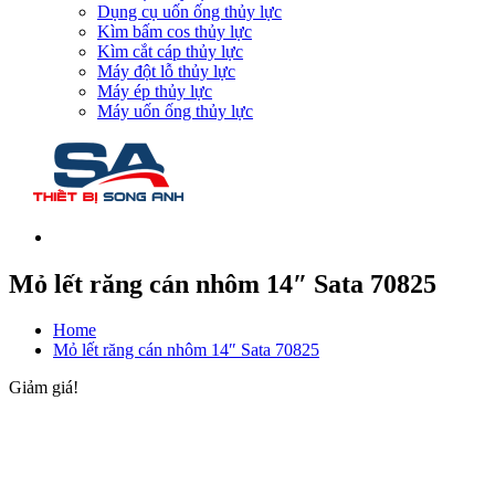
Dụng cụ uốn ống thủy lực
Kìm bấm cos thủy lực
Kìm cắt cáp thủy lực
Máy đột lỗ thủy lực
Máy ép thủy lực
Máy uốn ống thủy lực
Mỏ lết răng cán nhôm 14″ Sata 70825
Home
Mỏ lết răng cán nhôm 14″ Sata 70825
Giảm giá!