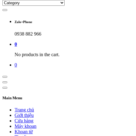
Zalo+Phone
0938 882 966
0
No products in the cart.
0
Main Menu
Trang chủ
Giới thiệu
Cửa hàng
Máy khoan
Khoan từ