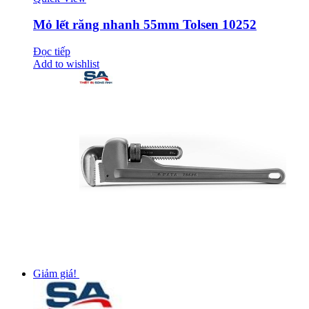
Mỏ lết răng nhanh 55mm Tolsen 10252
Đọc tiếp
Add to wishlist
Giảm giá!