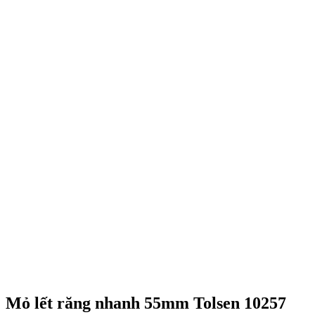
Mỏ lết răng nhanh 55mm Tolsen 10257