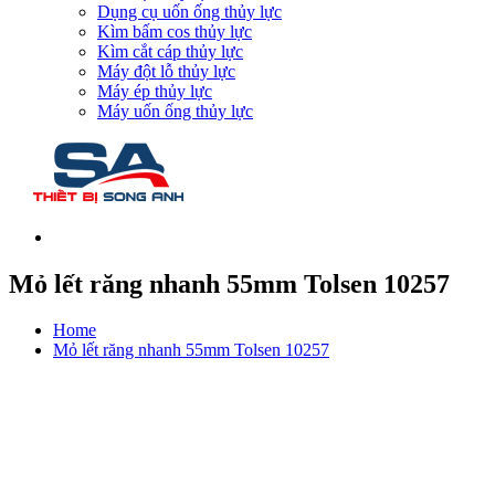
Dụng cụ uốn ống thủy lực
Kìm bấm cos thủy lực
Kìm cắt cáp thủy lực
Máy đột lỗ thủy lực
Máy ép thủy lực
Máy uốn ống thủy lực
Mỏ lết răng nhanh 55mm Tolsen 10257
Home
Mỏ lết răng nhanh 55mm Tolsen 10257