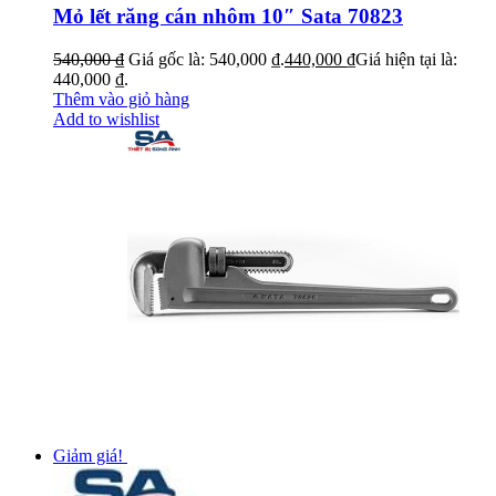
Mỏ lết răng cán nhôm 10″ Sata 70823
540,000
₫
Giá gốc là: 540,000 ₫.
440,000
₫
Giá hiện tại là:
440,000 ₫.
Thêm vào giỏ hàng
Add to wishlist
Giảm giá!