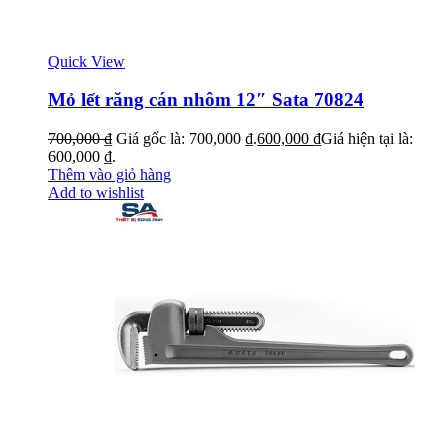
Quick View
Mỏ lết răng cán nhôm 12″ Sata 70824
700,000
₫
Giá gốc là: 700,000 ₫.
600,000
₫
Giá hiện tại là:
600,000 ₫.
Thêm vào giỏ hàng
Add to wishlist