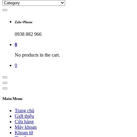
Zalo+Phone
0938 882 966
0
No products in the cart.
0
Main Menu
Trang chủ
Giới thiệu
Cửa hàng
Máy khoan
Khoan từ