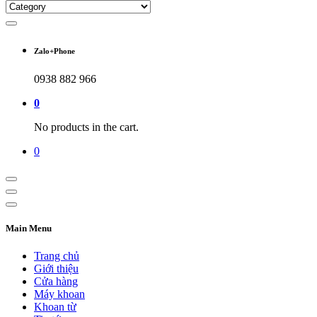
Zalo+Phone
0938 882 966
0
No products in the cart.
0
Main Menu
Trang chủ
Giới thiệu
Cửa hàng
Máy khoan
Khoan từ