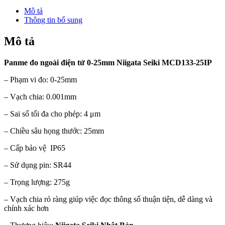
Mô tả
Thông tin bổ sung
Mô tả
Panme đo ngoài điện tử 0-25mm Niigata Seiki MCD133-25IP
– Phạm vi đo: 0-25mm
– Vạch chia: 0.001mm
– Sai số tối đa cho phép: 4 μm
– Chiều sâu họng thước: 25mm
– Cấp bảo vệ IP65
– Sử dụng pin: SR44
– Trọng lượng: 275g
– Vạch chia rỏ ràng giúp việc đọc thông số thuận tiện, dễ dàng và
chính xác hơn