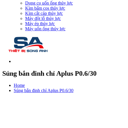
Dụng cụ uốn ống thủy lực
Kìm bấm cos thủy lực
Kìm cắt cáp thủy lực
Máy đột lỗ thủy lực
Máy ép thủy lực
Máy uốn ống thủy lực
Súng bắn đinh chỉ Aplus P0.6/30
Home
Súng bắn đinh chỉ Aplus P0.6/30