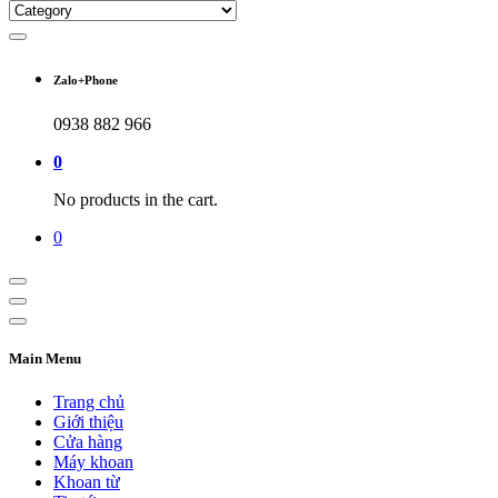
Zalo+Phone
0938 882 966
0
No products in the cart.
0
Main Menu
Trang chủ
Giới thiệu
Cửa hàng
Máy khoan
Khoan từ